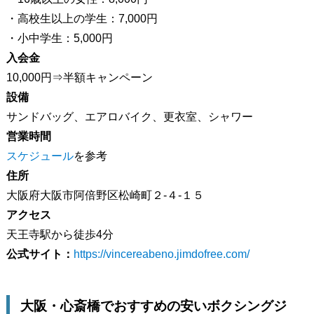
・高校生以上の学生：7,000円
・小中学生：5,000円
入会金
10,000円⇒半額キャンペーン
設備
サンドバッグ、エアロバイク、更衣室、シャワー
営業時間
スケジュール
を参考
住所
大阪府大阪市阿倍野区松崎町２‐４‐１５
アクセス
天王寺駅から徒歩4分
公式サイト：
https://vincereabeno.jimdofree.com/
大阪・心斎橋でおすすめの安いボクシングジ