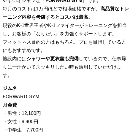
やすいオシャレな『
FORWARD GYM
』です。
毎月のコストは1万円ほどで相場価格ですが、
高品質なトレ
ーニング内容を考慮するとコスパは最高
。
現役のK-1世界王者やK-1ファイターがトレーニングを担当
し、お客様の「なりたい」を力強くサポートします。
フィットネス目的の方はもちろん、プロを目指している方
にもおすすめです。
施設内には
シャワーや更衣室も完備
しているので、仕事帰
りに一汗かいてスッキリしたい時も活用していただけま
す。
ジム名
FORWARD GYM
月会費
・男性：12,100円
・女性：9,900円
・中学生：7,700円