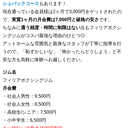
シュバックコース
もあります！
現在通っている会員様は2ヶ月で3,000円をゲットされたの
で、
実質1ヶ月の月会費は7,000円と破格の安さ
です。
ちなみに
通う頻度・時間に制限はない
点もフィリアボクシ
ングジムがコスパ最強な理由のひとつ◎
アットホームな雰囲気と親身なスタッフが丁寧に指導を行
うので、「恥ずかしいな」「怖かったらどうしよう」と不
安な方も気軽に体験へお越しください。
ジム名
フィリアボクシングジム
月会費
・社会人男性：9,500円
・社会人女性：8,500円
・高校生/シニア：7,500円
・小中学生：6,500円