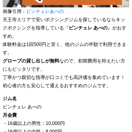
画像引用：
ビンチェレあべの
天王寺エリアで安いボクシングジムを探しているならキッ
クボクシングを指導している『
ビンチェレ あべの
』がおす
すめ。
体験料金は1回500円と安く、他のジムの半額で利用できま
す。
グローブの貸し出しが無料
なので、初期費用を抑えたい方
にもピッタリです。
丁寧かつ親切な指導が口コミでも高評価を集めています！
初心者の方も安心して通えるおすすめのジムです。
ジム名
ビンチェレ あべの
月会費
・16歳以上の男性：10,000円
・16歳以上の女性：8,000円