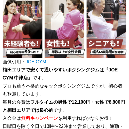
画像引用：
JOE GYM
梅田エリアで安くて通いやすいボクシングジムは『JOE
GYM 中津店』
です。
プロも通う本格的なキックボクシングジムですが、初心者
も歓迎しています。
毎月の会費は
フルタイムの男性で12,100円・女性で8,800円
と梅田エリアでは良心的
です。
入会金は
無料キャンペーン
を利用すればかなりお得！
日曜日を除く全日で13時〜22時まで営業しており、通勤・