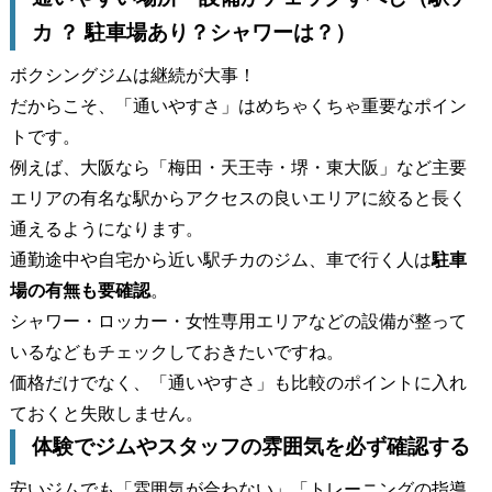
カ ？ 駐車場あり？シャワーは？）
ボクシングジムは継続が大事！
だからこそ、「通いやすさ」はめちゃくちゃ重要なポイン
トです。
例えば、大阪なら「梅田・天王寺・堺・東大阪」など主要
エリアの有名な駅からアクセスの良いエリアに絞ると長く
通えるようになります。
通勤途中や自宅から近い駅チカのジム、車で行く人は
駐車
場の有無も要確認
。
シャワー・ロッカー・女性専用エリアなどの設備が整って
いるなどもチェックしておきたいですね。
価格だけでなく、「通いやすさ」も比較のポイントに入れ
ておくと失敗しません。
体験でジムやスタッフの雰囲気を必ず確認する
安いジムでも「雰囲気が合わない」「トレーニングの指導