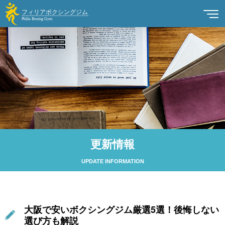
更新情報
UPDATE INFORMATION
大阪で安いボクシングジム厳選5選！後悔しない
選び方も解説