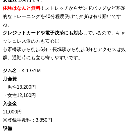
体験はなんと無料
！ストレッチからサンドバッグなど基礎
的なトレーニングを40分程度受けてタダは有り難いです
ね。
クレジットカードや電子決済にも対応
しているので、キャ
ッシュレス派の方も安心◎
心斎橋駅から徒歩6分・長堀駅から徒歩3分とアクセスは抜
群。通勤時にも立ち寄りやすいです。
ジム名
：K-1 GYM
月会費
・男性13,200円
・女性12,100円
入会金
11,000円
※登録手数料：3,850円
設備