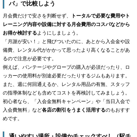
パ」で比較しよう
月会費だけで安さを判断せず、
トータルで必要な費用やト
レーニング内容や設備に対する月会費用のコスパなどから
お得か検討する
ようにしましょう。
「月謝が安い！」と飛びついたのに、あとから入会金や設
備費、レンタル代がかかって思ったより高くなることがあ
るので注意が必要です。
例えば、バンテージやグローブの購入が必須だったり、ロ
ッカーの使用料が別途必要だったりするジムもあります。
また、週に何回通えるか、レンタル用品の有無、スタッフ
の指導体制なども含めてコストを再検討してみましょう。
初心者なら、「入会金無料キャンペーン」や「当日入会で
入会費無料」など
各店の割引をうまく活用する
のもおすす
めです。
通いやすい場所・設備かチェックすべし（駅チ