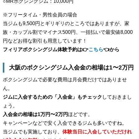
○MRボクシングジム：10,000円
※フリータイム・男性会員の場合
当ジムも9,500円とギリギリのところではありますが、家
族・カップル割でマイナス500円、一括払いで最安値8,000
円などお得な割引も用意しています！
フィリアボクシングジム体験予約は👉
こちら
👈から
大阪のボクシングジム入会金の相場は1〜2万円
ボクシングジムで必要な費用は月会費だけではありませ
ん。
ジムに入会するための「入会金」もチェック
しておきまし
ょう。
入会金の相場は1万円〜2万円
ほどです。
キャンペーンなどで安く入会できるジムも多いですね。
当ジムでも実施しており、
体験当日に入会していただけれ