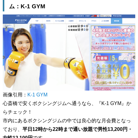
ム：K-1 GYM
画像引用：
K-1 GYM
心斎橋で安くボクシングジムへ通うなら、『K-1 GYM』か
らチェック！
市内にあるボクシングジムの中では良心的な月会費となっ
ており、
平日12時から22時まで通い放題で男性13,200円・
女性12,100円
です。