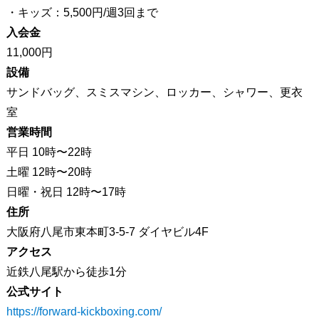
・キッズ：5,500円/週3回まで
入会金
11,000円
設備
サンドバッグ、スミスマシン、ロッカー、シャワー、更衣
室
営業時間
平日 10時〜22時
土曜 12時〜20時
日曜・祝日 12時〜17時
住所
大阪府八尾市東本町3-5-7 ダイヤビル4F
アクセス
近鉄八尾駅から徒歩1分
公式サイト
https://forward-kickboxing.com/