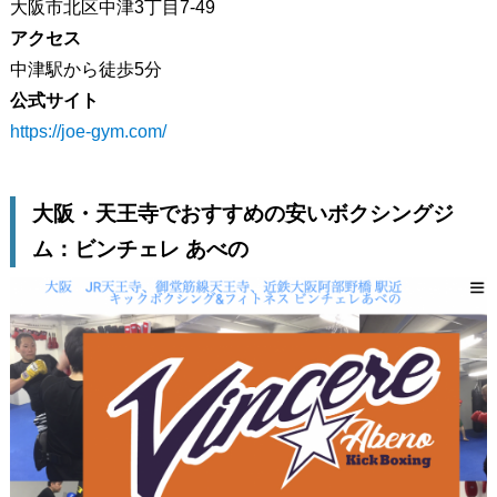
大阪市北区中津3丁目7-49
アクセス
中津駅から徒歩5分
公式サイト
https://joe-gym.com/
大阪・天王寺でおすすめの安いボクシングジ
ム：ビンチェレ あべの