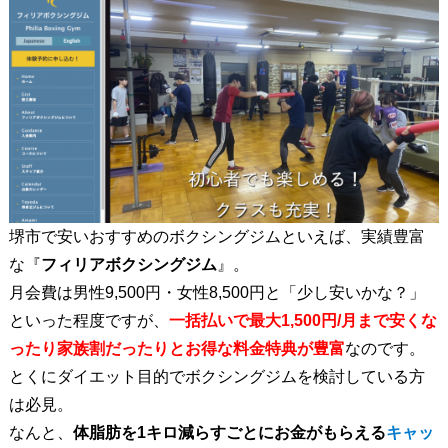
堺市で安いおすすめのボクシングジムといえば、実績豊富
な『
フィリアボクシングジム
』。
月会費は男性9,500円・女性8,500円と「少し安いかな？」
といった程度ですが、
一括払いで最大1,500円/月まで安くな
ったり家族割だったりとお得な料金特典が豊富
なのです。
とくにダイエット目的でボクシングジムを検討している方
は必見。
なんと、
体脂肪を1キロ減らすごとにお金がもらえる
キャッ