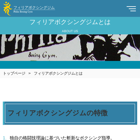
フィリアボクシングジムとは
ABOUT US
トップページ
>
フィリアボクシングジムとは
フィリアボクシングジムの特徴
1.
独自の格闘技理論に基づいた斬新なボクシング指導。