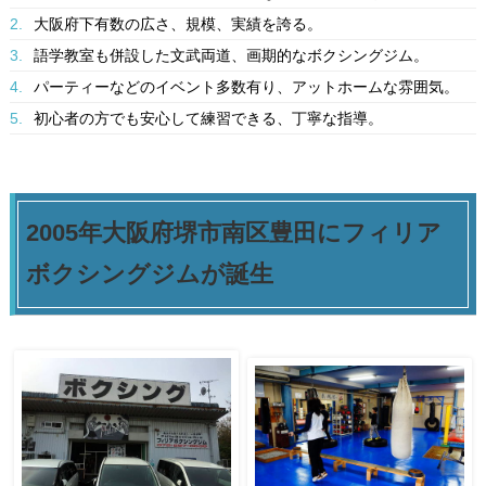
2.
大阪府下有数の広さ、規模、実績を誇る。
3.
語学教室も併設した文武両道、画期的なボクシングジム。
4.
パーティーなどのイベント多数有り、アットホームな雰囲気。
5.
初心者の方でも安心して練習できる、丁寧な指導。
2005年大阪府堺市南区豊田にフィリア
ボクシングジムが誕生