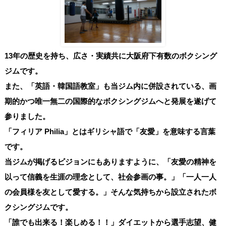
13年の歴史を持ち、広さ・実績共に大阪府下有数のボクシング
ジムです。
また、「英語・韓国語教室」も当ジム内に併設されている、画
期的かつ唯一無二の国際的なボクシングジムへと発展を遂げて
参りました。
「フィリア Philia」とはギリシャ語で「友愛」を意味する言葉
です。
当ジムが掲げるビジョンにもありますように、「友愛の精神を
以って信義を生涯の理念として、社会参画の事。」「一人一人
の会員様を友として愛する。」そんな気持ちから設立されたボ
クシングジムです。
「誰でも出来る！楽しめる！！」ダイエットから選手志望、健