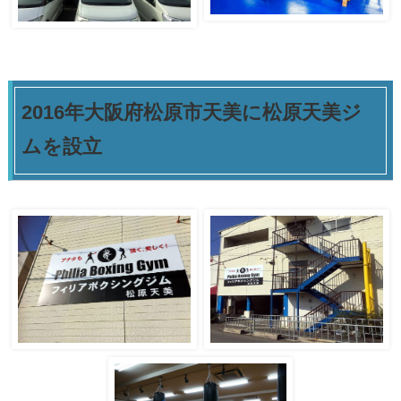
2016年大阪府松原市天美に松原天美ジ
ムを設立