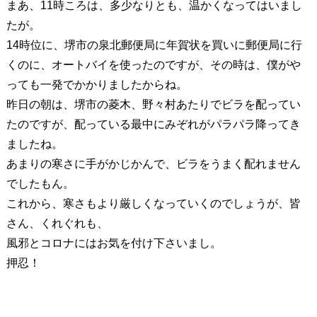
まあ、11時ころは、多少なりとも、温かくなってはいまし
たが。
14時位に、堺市の泉北郵便局に年賀状を買いに郵便局に行
くのに、オートバイを使ったのですが、その時は、僕がや
っても一発でかかりましたからね。
昨日の朝は、堺市の菱木、野々村あたりでビラを配ってい
たのですが、配っている最中にみぞれがパラパラ降ってき
ましたね。
あまりの寒さに手がかじかんで、ビラをうまく配れません
でしたもん。
これから、寒さもより厳しくなっていくのでしょうが、皆
さん、くれぐれも、
風邪とコロナにはお気を付け下さいまし。
押忍！