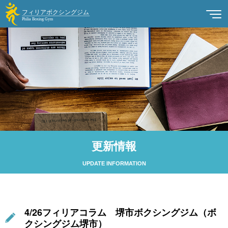
更新情報
UPDATE INFORMATION
4/26フィリアコラム 堺市ボクシングジム（ボ
クシングジム堺市）