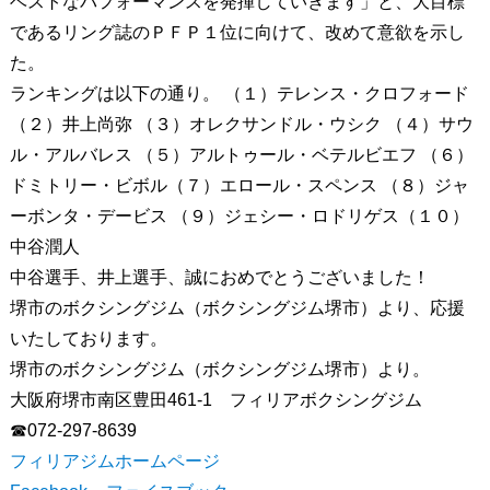
ベストなパフォーマンスを発揮していきます」と、大目標
であるリング誌のＰＦＰ１位に向けて、改めて意欲を示し
た。
ランキングは以下の通り。 （１）テレンス・クロフォード
（２）井上尚弥 （３）オレクサンドル・ウシク （４）サウ
ル・アルバレス （５）アルトゥール・ベテルビエフ （６）
ドミトリー・ビボル（７）エロール・スペンス （８）ジャ
ーボンタ・デービス （９）ジェシー・ロドリゲス（１０）
中谷潤人
中谷選手、井上選手、誠におめでとうございました！
堺市のボクシングジム（ボクシングジム堺市）より、応援
いたしております。
堺市のボクシングジム（ボクシングジム堺市）より。
大阪府堺市南区豊田461-1 フィリアボクシングジム
☎072-297-8639
フィリアジムホームページ