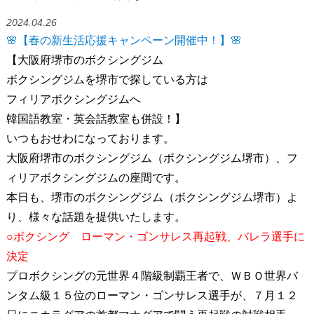
2024.04.26
🌸【春の新生活応援キャンペーン開催中！】🌸
【大阪府堺市のボクシングジム
ボクシングジムを堺市で探している方は
フィリアボクシングジムへ
韓国語教室・英会話教室も併設！】
いつもおせわになっております。
大阪府堺市のボクシングジム（ボクシングジム堺市）、フ
ィリアボクシングジムの座間です。
本日も、堺市のボクシングジム（ボクシングジム堺市）よ
り、様々な話題を提供いたします。
○ボクシング ローマン・ゴンサレス再起戦、バレラ選手に
決定
プロボクシングの元世界４階級制覇王者で、ＷＢＯ世界バ
ンタム級１５位のローマン・ゴンサレス選手が、７月１２