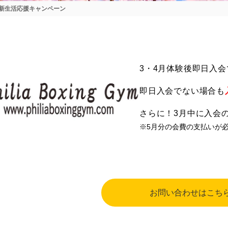
新生活応援キャンペーン
3・4月体験後即日入会
即日入会でない場合も
さらに！3月中に入会
※5月分の会費の支払いが
お問い合わせはこち