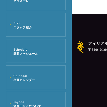
クラス一覧
Staff
スタッフ紹介
フィリア
〒590-01
Schedule
週間スケジュール
Calendar
出勤カレンダー
Toyoda
堺豊田ジムについて