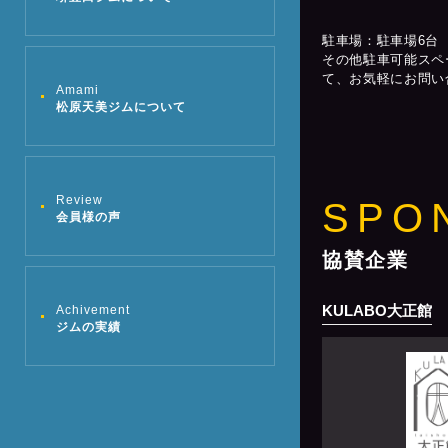
駐車場：駐車場6台
その他駐車可能スペ
て、お気軽にお問い
Amami
松原天美ジムについて
Review
SPO
会員様の声
協賛企業
KULABO大正館
Achivement
ジムの実績