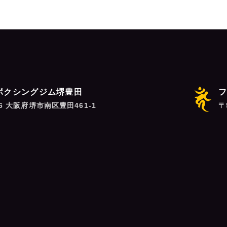
ボクシングジム堺豊田
06 大阪府堺市南区豊田461-1
〒