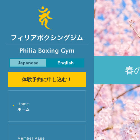
Japanese
English
春
体験予約に申し込む！
Home
ホーム
Member Page