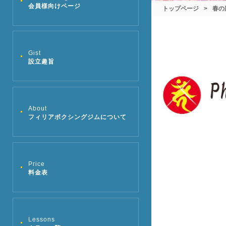
会員様向けページ
トップページ
>
春の
Gist
設立趣旨
About
フィリアボクシングジムについて
Price
料金表
Lessons