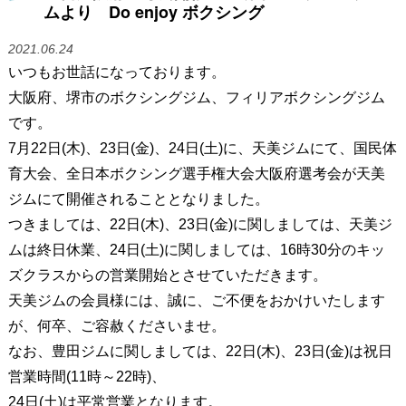
ムより Do enjoy ボクシング
2021.06.24
いつもお世話になっております。
大阪府、堺市のボクシングジム、フィリアボクシングジム
です。
7月22日(木)、23日(金)、24日(土)に、天美ジムにて、国民体
育大会、全日本ボクシング選手権大会大阪府選考会が天美
ジムにて開催されることとなりました。
つきましては、22日(木)、23日(金)に関しましては、天美ジ
ムは終日休業、24日(土)に関しましては、16時30分のキッ
ズクラスからの営業開始とさせていただきます。
天美ジムの会員様には、誠に、ご不便をおかけいたします
が、何卒、ご容赦くださいませ。
なお、豊田ジムに関しましては、22日(木)、23日(金)は祝日
営業時間(11時～22時)、
24日(土)は平常営業となります。