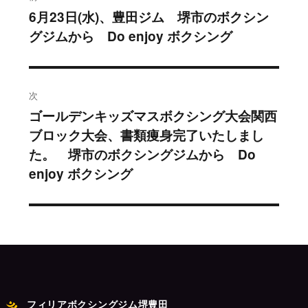
稿
6月23日(水)、豊田ジム 堺市のボクシン
過
グジムから Do enjoy ボクシング
去
ナ
の
ビ
投
稿:
ゲ
次
ゴールデンキッズマスボクシング大会関西
次
ー
ブロック大会、書類痩身完了いたしまし
の
シ
た。 堺市のボクシングジムから Do
投
enjoy ボクシング
稿:
ョ
ン
フィリアボクシングジム堺豊田