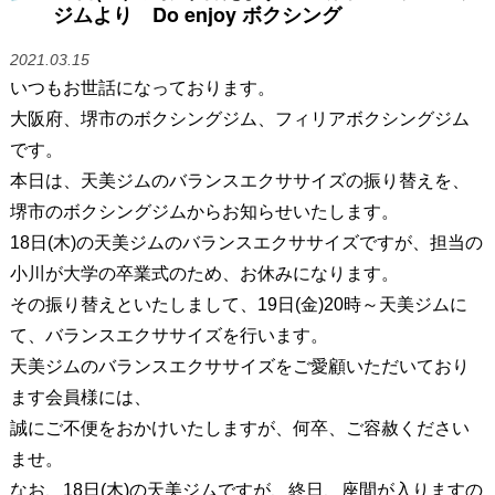
ジムより Do enjoy ボクシング
2021.03.15
いつもお世話になっております。
大阪府、堺市のボクシングジム、フィリアボクシングジム
です。
本日は、天美ジムのバランスエクササイズの振り替えを、
堺市のボクシングジムからお知らせいたします。
18日(木)の天美ジムのバランスエクササイズですが、担当の
小川が大学の卒業式のため、お休みになります。
その振り替えといたしまして、19日(金)20時～天美ジムに
て、バランスエクササイズを行います。
天美ジムのバランスエクササイズをご愛顧いただいており
ます会員様には、
誠にご不便をおかけいたしますが、何卒、ご容赦ください
ませ。
なお、18日(木)の天美ジムですが、終日、座間が入りますの