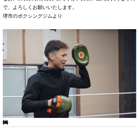
で、よろしくお願いいたします。
堺市のボクシングジムより
[ssba-buttons]