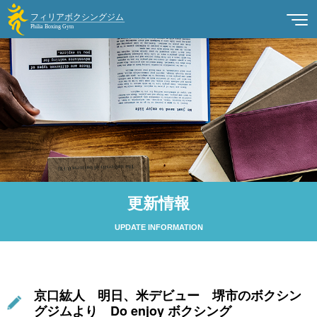
更新情報
UPDATE INFORMATION
京口紘人 明日、米デビュー 堺市のボクシン
グジムより Do enjoy ボクシング