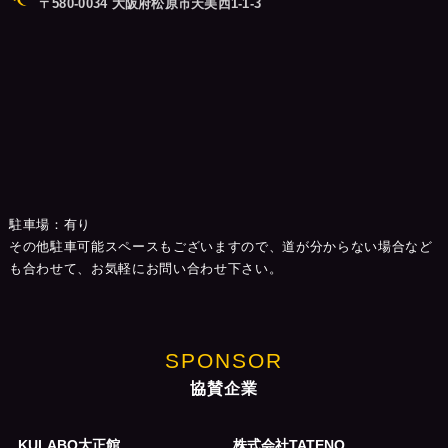
〒580-0034 大阪府松原市天美西1-1-3
駐車場：有り
その他駐車可能スペースもございますので、道が分からない場合など
も合わせて、お気軽にお問い合わせ下さい。
SPONSOR
協賛企業
KULABO大正館
株式会社TATENO