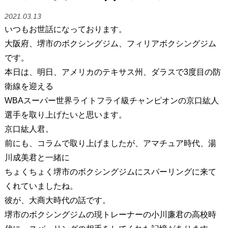
2021.03.13
いつもお世話になっております。
大阪府、堺市のボクシングジム、フィリアボクシングジム
です。
本日は、明日、アメリカのテキサス州、ダラスで3度目の防
衛線を迎える
WBAスーパー世界ライトフライ級チャンピオンの京口紘人
選手を取り上げたいと思います。
京口紘人君。
前にも、コラムで取り上げましたが、アマチュア時代、湯
川成美君と一緒に
ちょくちょく堺市のボクシングジムにスパーリングに来て
くれていましたね。
彼が、大商大時代の話です。
堺市のボクシングジムの現トレーナーの小川廉君の高校時