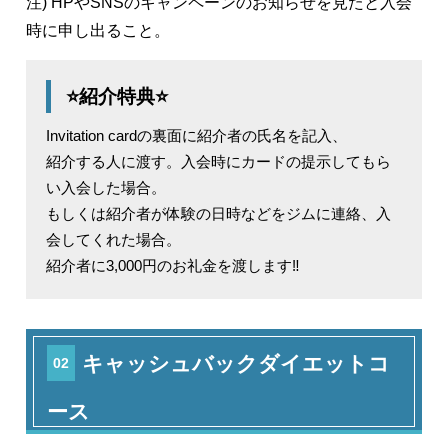
注) HPやSNSのキャンペーンのお知らせを見たと入会
時に申し出ること。
⭐紹介特典⭐
Invitation cardの裏面に紹介者の氏名を記入、
紹介する人に渡す。入会時にカードの提示してもら
い入会した場合。
もしくは紹介者が体験の日時などをジムに連絡、入
会してくれた場合。
紹介者に3,000円のお礼金を渡します‼️
キャッシュバックダイエットコ
02
ース