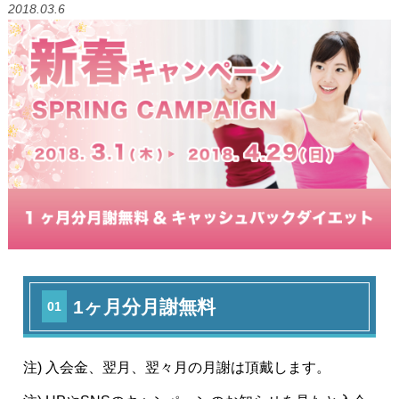
2018.03.6
1ヶ月分月謝無料
01
注) 入会金、翌月、翌々月の月謝は頂戴します。