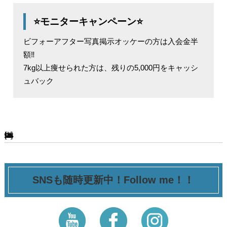
⭐モニターキャンペーン⭐
ビフォーアフター写真掲示オッケーの方は入会金半
額‼️
7kg以上痩せられた方は、残りの5,000円をキャッシ
ュバック
[ssba-buttons]
SNSも随時更新中！Follow me！！