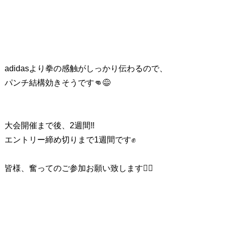
adidasより拳の感触がしっかり伝わるので、
パンチ結構効きそうです👊😅
大会開催まで後、2週間‼
エントリー締め切りまで1週間です✊
皆様、奮ってのご参加お願い致します🙇‍♂️