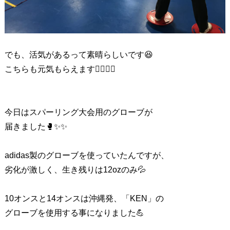
でも、活気があるって素晴らしいです😆
こちらも元気もらえます🙆‍♂️🙆‍♂️
今日はスパーリング大会用のグローブが
届きました🥊✨✨
adidas製のグローブを使っていたんですが、
劣化が激しく、生き残りは12ozのみ💦
10オンスと14オンスは沖縄
発、「KEN」の
グローブを使用する事になりました💪