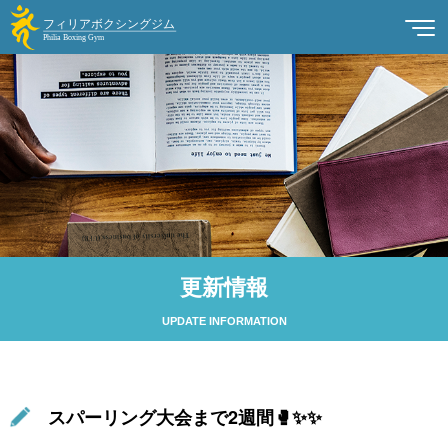
更新情報
UPDATE INFORMATION
スパーリング大会まで2週間🥊✨✨