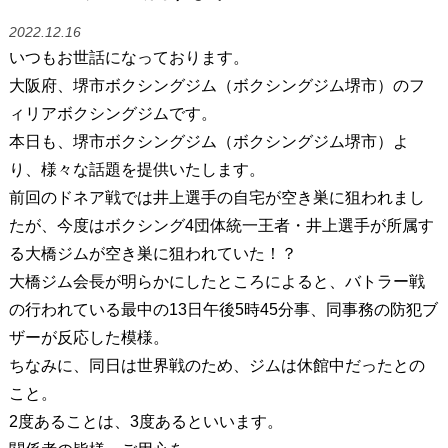
2022.12.16
いつもお世話になっております。
大阪府、堺市ボクシングジム（ボクシングジム堺市）のフ
ィリアボクシングジムです。
本日も、堺市ボクシングジム（ボクシングジム堺市）よ
り、様々な話題を提供いたします。
前回のドネア戦では井上選手の自宅が空き巣に狙われまし
たが、今度はボクシング4団体統一王者・井上選手が所属す
る大橋ジムが空き巣に狙われていた！？
大橋ジム会長が明らかにしたところによると、バトラー戦
の行われている最中の13日午後5時45分事、同事務の防犯ブ
ザーが反応した模様。
ちなみに、同日は世界戦のため、ジムは休館中だったとの
こと。
2度あることは、3度あるといいます。