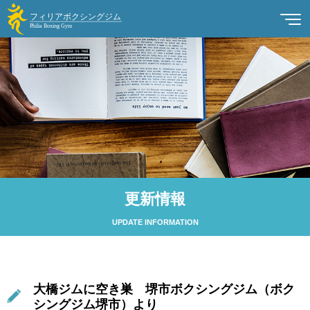
更新情報
UPDATE INFORMATION
大橋ジムに空き巣 堺市ボクシングジム（ボク
シングジム堺市）より