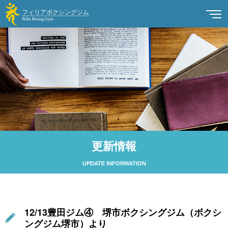
更新情報
UPDATE INFORMATION
12/13豊田ジム④ 堺市ボクシングジム（ボクシ
ングジム堺市）より