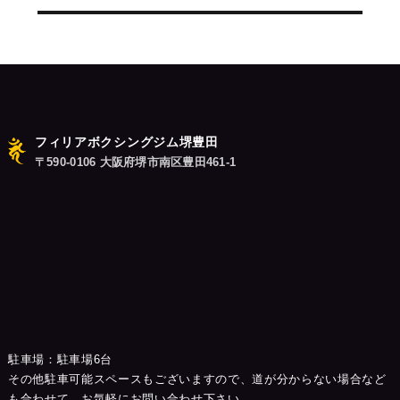
稿:
ョ
ン
フィリアボクシングジム堺豊田
〒590-0106 大阪府堺市南区豊田461-1
駐車場：駐車場6台
その他駐車可能スペースもございますので、道が分からない場合など
も合わせて、お気軽にお問い合わせ下さい。