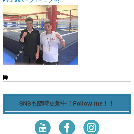
Facebook – フェイスブック
[ssba-buttons]
SNSも随時更新中！Follow me！！