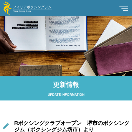
更新情報
UPDATE INFORMATION
Rボクシングクラブオープン 堺市のボクシング
ジム（ボクシングジム堺市）より