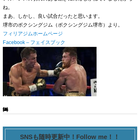
ね。
まあ、しかし、良い試合だったと思います。
堺市のボクシングジム（ボクシングジム堺市）より。
フィリアジムホームページ
Facebook – フェイスブック
[ssba-buttons]
SNSも随時更新中！Follow me！！