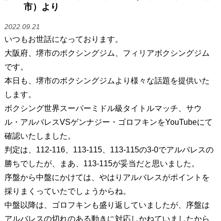
市）より
2022.09.21
いつもお世話になっております。
大阪府、堺市のボクシングジム、フィリアボクシングジム
です。
本日も、堺市のボクシングジムより様々な話題を提供いた
します。
ボクシング世界スーパーミドル級タイトルマッチ、サウ
ル・アルバレスVSゲンナジー・ゴロフキンをYouTubeにて
確認いたしました。
判定は、112-116、113-115、113-115の3-0でアルバレスの
勝ちでしたが、まあ、113-115が妥当だと思いました。
序盤から中盤にかけては、やはりアルバレスがポイントを
採りまくっていたでしょうからね。
中盤以降は、ゴロフキンも盛り返していましたが、序盤は
アルバレスの切れのある動きに対応しかねていましたから