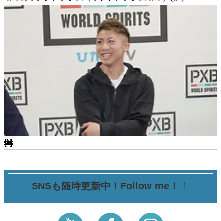
[ssba-buttons]
SNSも随時更新中！Follow me！！