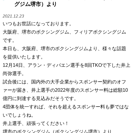
グジム堺市）より
2021.12.23
いつもお世話になっております。
大阪府、堺市のボクシングジム、フィリアボクシングジム
です。
本日も、大阪府、堺市のボクシングジムより、様々な話題
を提供いたします。
12月14日、アラン・ディパエン選手を8回TKOで下した井上
尚弥選手。
試合後には、国内外の大手企業からスポンサー契約のオフ
ァーが届き、井上選手の2022年度のスポンサー料は総額10
億円に到達する見込みだそうです。
4団体を統一すれば、それを超えるスポンサー料も夢ではな
いでしょうね。
井上選手、頑張ってください！
堺市のボクシングジム（ボクシングジム堺市）より