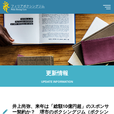
更新情報
UPDATE INFORMATION
井上尚弥、来年は「総額10億円超」のスポンサ
ー契約か？ 堺市のボクシングジム（ボクシン