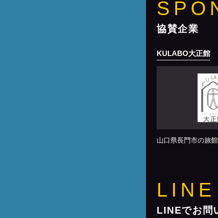
SPO
協賛企業
KULABO大正館
山口県長門市の旅館
LINE
LINEでお