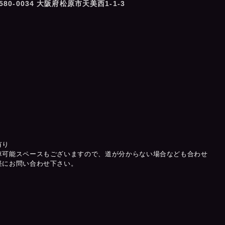
580-0034 大阪府松原市天美西1-1-3
有り
車可能スペースもございますので、道が分からない場合なども合わせ
軽にお問い合わせ下さい。