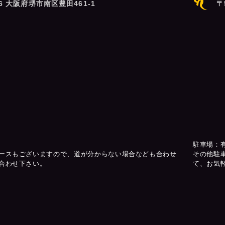
06 大阪府堺市南区豊田461-1
〒
駐車場：
ースもございますので、道が分からない場合なども合わせ
その他駐
合わせ下さい。
て、お気