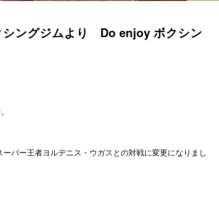
グジムより Do enjoy ボクシン
す。
り
スーパー王者ヨルデニス・ウガスとの対戦に変更になりまし