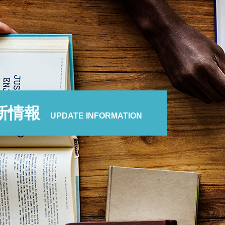
新情報
UPDATE INFORMATION