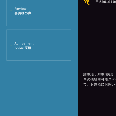
〒590-01
Review
会員様の声
Achivement
ジムの実績
駐車場：駐車場6台
その他駐車可能スペ
て、お気軽にお問い