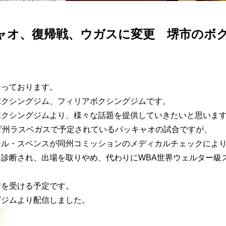
ャオ、復帰戦、ウガスに変更 堺市のボクシン
なっております。
ボクシングジム、フィリアボクシングジムです。
ボクシングジムより、様々な話題を提供していきたいと思いま
ダ州ラスベガスで予定されているパッキャオの試合ですが、
ール・スペンスが同州コミッションのメディカルチェックによ
と診断され、出場を取りやめ、代わりにWBA世界ウェルター級
術を受ける予定です。
グジムより配信しました。