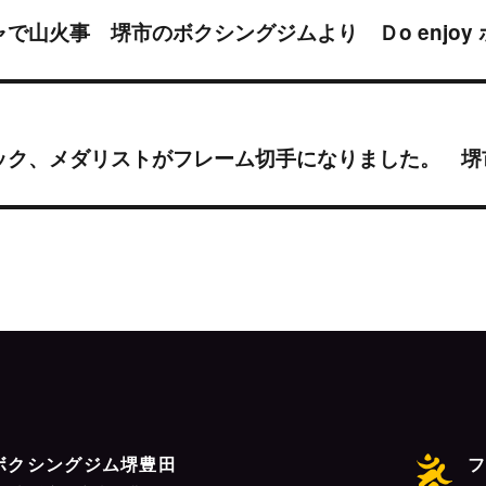
で山火事 堺市のボクシングジムより Ｄo enjoy
ク、メダリストがフレーム切手になりました。 堺市の
ボクシングジム堺豊田