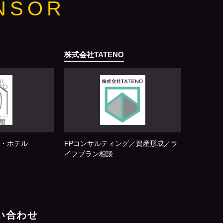
NSOR
株式会社TATENO
・ホテル
FPコンサルティング／資産形成／ラ
イフプラン相談
問い合わせ