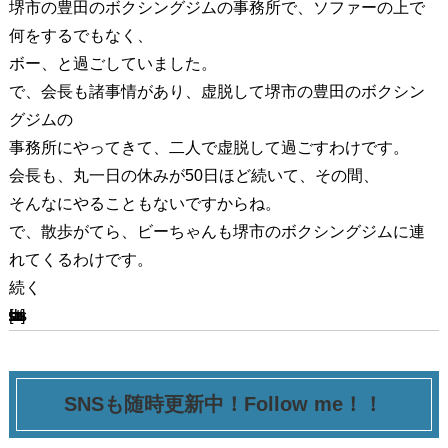
堺市の豊田のボクシングジムの事務所で、ソファーの上で
何をするでもなく、
ボー、と過ごしていました。
で、会長も諸事情があり、虚脱して堺市の豊田のボクシン
グジムの
事務所にやってきて、二人で虚脱して過ごすわけです。
会長も、丸一日の休みが50日ほど続いて、その間、
そんなにやることもないですからね。
で、散歩がてら、ビーちゃんも堺市のボクシングジムに連
れてくるわけです。
続く
[ssba-buttons]
SNSも随時更新中！Follow me！！