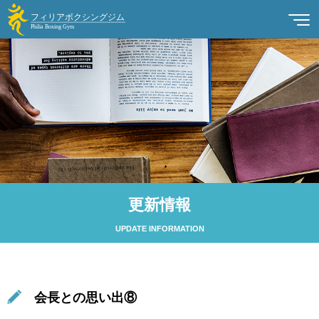
更新情報
UPDATE INFORMATION
会長との思い出⑧