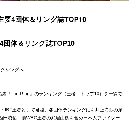
要4団体＆リング誌TOP10
団体＆リング誌TOP10
ボクシングへ！
誌『The Ring』のランキング（王者＋トップ10）を一覧で
BC・IBF王者として君臨。各団体ランキングにも井上尚弥の弟
西田凌佑、前WBO王者の武居由樹も含め日本人ファイター