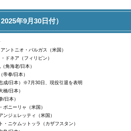
（2025年9月30日付）
ー
：アントニオ・バルガス（米国）
ト・ドネア（フィリピン）
（角海老/日本）
（帝拳/日本）
志成/日本）※7月30日、現役引退を表明
大橋/日本）
拳/日本）
・ボニーリャ（米国）
アンジェレッティ（米国）
ト・ニケムットッラ（カザフスタン）