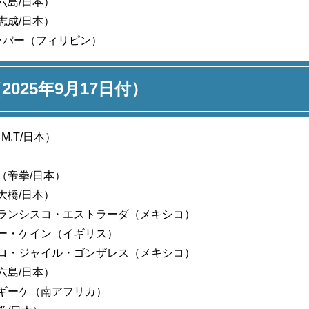
六島/日本）
志成/日本）
ラバー（フィリピン）
（2025年9月17日付）
.T/日本）
（帝拳/日本）
大橋/日本）
ランシスコ・エストラーダ（メキシコ）
ー・ケイン（イギリス）
ロ・ジャイル・ゴンザレス（メキシコ）
六島/日本）
ギーケ（南アフリカ）