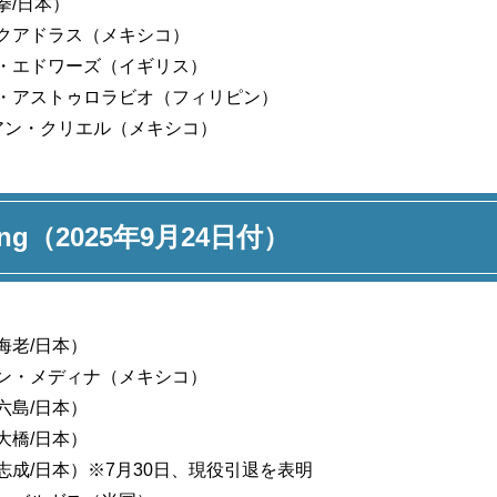
拳/日本）
クアドラス（メキシコ）
・エドワーズ（イギリス）
・アストゥロラビオ（フィリピン）
アン・クリエル（メキシコ）
Ring（2025年9月24日付）
海老/日本）
ン・メディナ（メキシコ）
六島/日本）
大橋/日本）
志成/日本）※7月30日、現役引退を表明