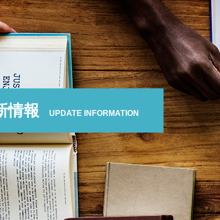
新情報
UPDATE INFORMATION