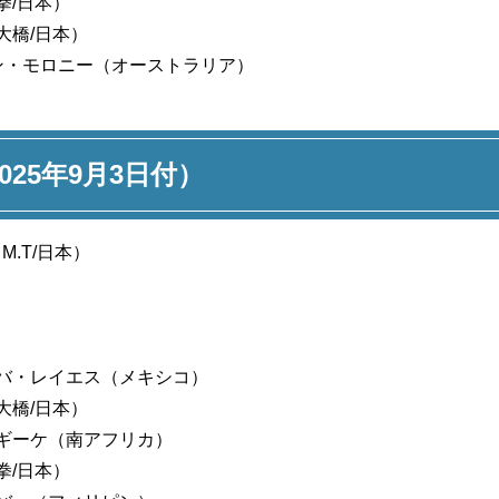
拳/日本）
大橋/日本）
ン・モロニー（オーストラリア）
2025年9月3日付）
.T/日本）
バ・レイエス（メキシコ）
大橋/日本）
ギーケ（南アフリカ）
拳/日本）