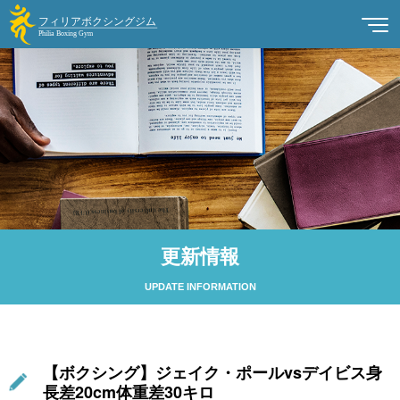
更新情報
UPDATE INFORMATION
【ボクシング】ジェイク・ポールvsデイビス身
長差20cm体重差30キロ