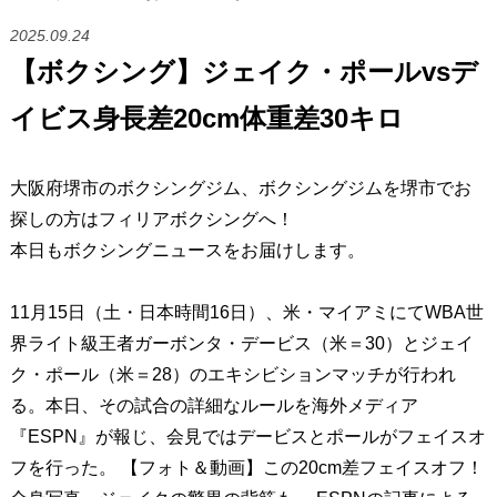
2025.09.24
【ボクシング】ジェイク・ポールvsデ
イビス身長差20cm体重差30キロ
大阪府堺市のボクシングジム、ボクシングジムを堺市でお
探しの方はフィリアボクシングへ！
本日もボクシングニュースをお届けします。
11月15日（土・日本時間16日）、米・マイアミにてWBA世
界ライト級王者ガーボンタ・デービス（米＝30）とジェイ
ク・ポール（米＝28）のエキシビションマッチが行われ
る。本日、その試合の詳細なルールを海外メディア
『ESPN』が報じ、会見ではデービスとポールがフェイスオ
フを行った。 【フォト＆動画】この20cm差フェイスオフ！