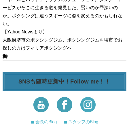
ービスがそこに生きる道を発見した。賢いのか罪深いの
か。ボクシングは違うスポーツに姿を変えるのかもしれな
い。
【Yahoo Newsより】
大阪府堺市のボクシングジム、ボクシングジムを堺市でお
探しの方はフィリアボクシングへ！
[ssba-buttons]
SNSも随時更新中！Follow me！！
◼︎ 会長のBlog
◼︎ スタッフのBlog