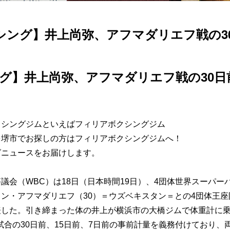
シング】井上尚弥、アフマダリエフ戦の30
グ】井上尚弥、アフマダリエフ戦の30日前
クシングジムといえばフィリアボクシングジム
を堺市でお探しの方はフィリアボクシングジムへ！
グニュースをお届けします。
議会（WBC）は18日（日本時間19日）、4団体世界スーパー
ン・アフマダリエフ（30）＝ウズベキスタン＝との4団体王座防
した。引き締まった体の井上が横浜市の大橋ジムで体重計に乗る
試合の30日前、15日前、7日前の事前計量を義務付けており、