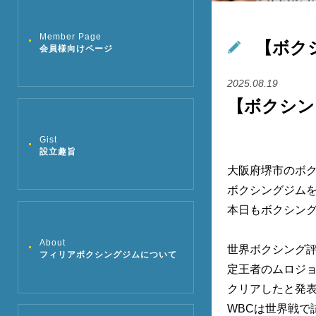
Member Page
【ボク
会員様向けページ
2025.08.19
【ボクシン
Gist
設立趣旨
大阪府堺市のボ
ボクシングジム
本日もボクシン
About
世界ボクシング評
フィリアボクシングジムについて
定王者のムロジョ
クリアしたと発表
WBCは世界戦で