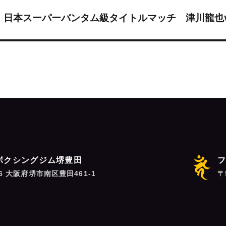
】日本スーパーバンタム級タイトルマッチ 津川龍也
ボクシングジム堺豊田
06 大阪府堺市南区豊田461-1
〒