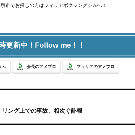
を堺市でお探しの方はフィリアボクシングジムへ！
時更新中！Follow me！！
ラム
会長のアメブロ
フィリアのアメブロ
】リング上での事故、相次ぐ訃報