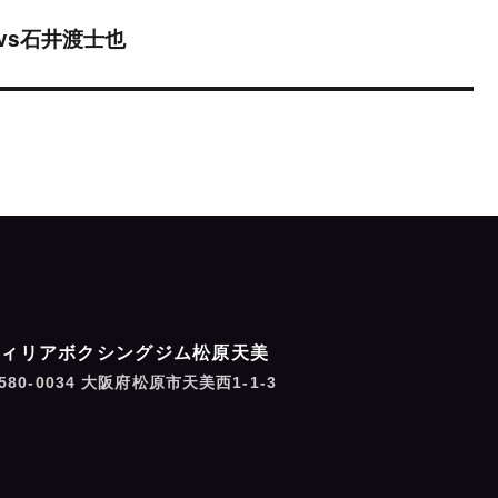
vs石井渡士也
フィリアボクシングジム松原天美
580-0034 大阪府松原市天美西1-1-3