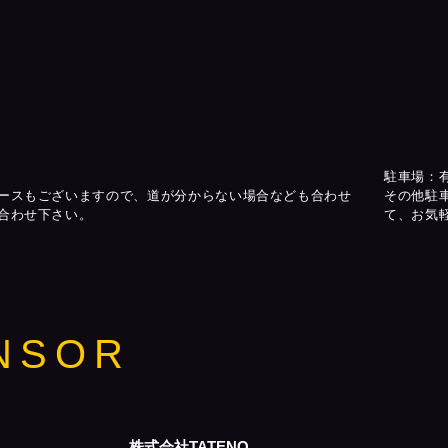
駐車場：
ースもございますので、道が分からない場合なども合わせ
その他駐
合わせ下さい。
て、お気
NSOR
株式会社TATENO