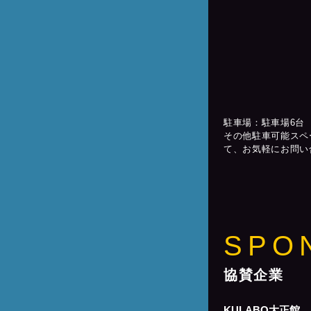
駐車場：駐車場6台
その他駐車可能スペ
て、お気軽にお問い
SPO
協賛企業
KULABO大正館