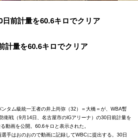
日前計量を60.6キロでクリア
計量を60.6キロでクリア
バンタム級統一王者の井上尚弥（32）＝大橋＝が、WBA暫
衛戦（9月14日、名古屋市のIGアリーナ）の30日前計量を
動画を公開。60.6キロと表示された。
両選手はおのおので動画に記録してWBCに提出する。30日