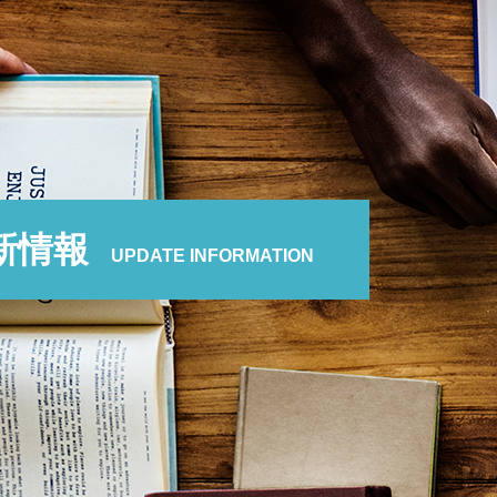
新情報
UPDATE INFORMATION