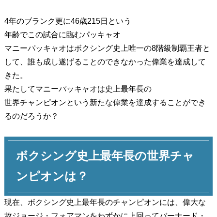
4年のブランク更に46歳215日という
年齢でこの試合に臨むパッキャオ
マニーパッキャオはボクシング史上唯一の8階級制覇王者と
して、誰も成し遂げることのできなかった偉業を達成して
きた。
果たしてマニーパッキャオは史上最年長の
世界チャンピオンという新たな偉業を達成することができ
るのだろうか？
ボクシング史上最年長の世界チャ
ンピオンは？
現在、ボクシング史上最年長のチャンピオンには、偉大な
故ジョージ・フォアマンをわずかに上回ってバーナード・