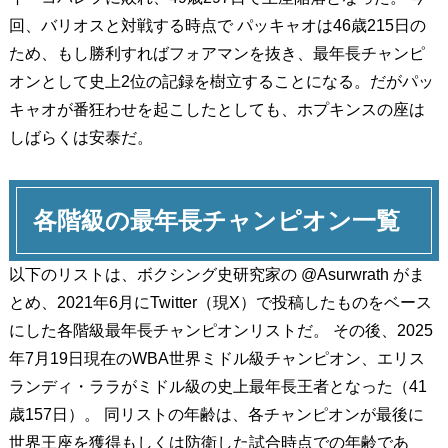
回、バリオスと対戦する時点で パッキャオは46歳215日の
ため、もし勝利すればフォアマンを抜き、最年長チャンピ
オンとして史上2位の記録を樹立することになる。だがパッ
キャオが番狂わせを起こしたとしても、ホプキンスの座は
しばらくは安泰だ。
各階級の最年長チャンピオン一覧
以下のリストは、ボクシング史研究家の @Asurwrath がま
とめ、2021年6月にTwitter（現X）で投稿したものをベース
にした各階級最年長チャンピオンリストだ。 その後、2025
年7月19日現在のWBA世界ミドル級チャンピオン、エリス
ランディ・ララがミドル級の史上最年長王者となった（41
歳157日）。 同リストの年齢は、各チャンピオンが最後に
世界王座を獲得もしくは防衛した試合時点での年齢であ