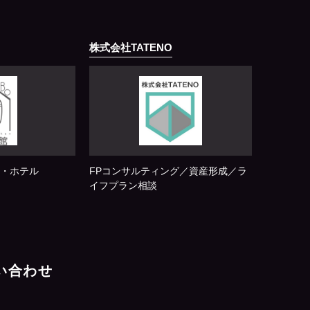
株式会社TATENO
・ホテル
FPコンサルティング／資産形成／ラ
イフプラン相談
問い合わせ