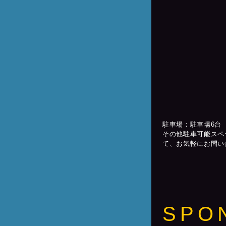
駐車場：駐車場6台
その他駐車可能スペ
て、お気軽にお問い
SPO