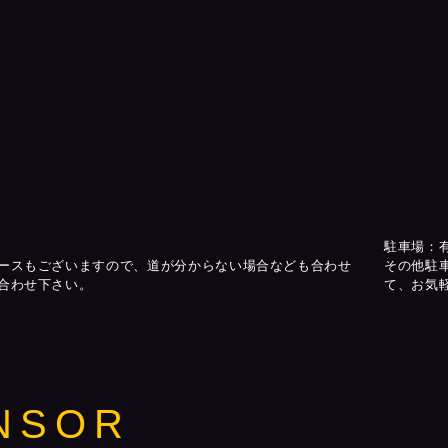
駐車場：
ースもございますので、道が分からない場合なども合わせ
その他駐
合わせ下さい。
て、お気
NSOR