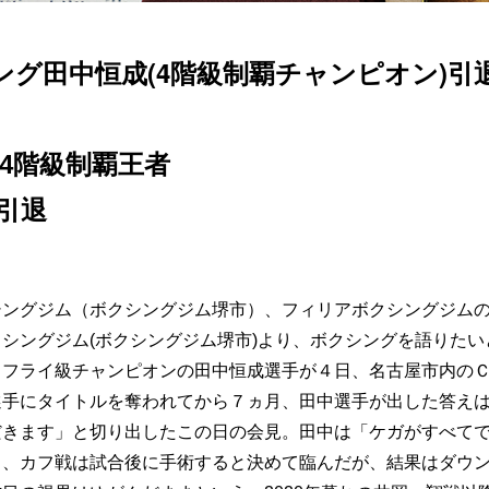
ング田中恒成(4階級制覇チャンピオン)引
4階級制覇王者
引退
シングジム（ボクシングジム堺市）、フィリアボクシングジム
シングジム(ボクシングジム堺市)より、ボクシングを語りたい
・フライ級チャンピオンの田中恒成選手が４日、名古屋市内の
選手にタイトルを奪われてから７ヵ月、田中選手が出した答え
だきます」と切り出したこの日の会見。田中は「ケガがすべて
く、カフ戦は試合後に手術すると決めて臨んだが、結果はダウ