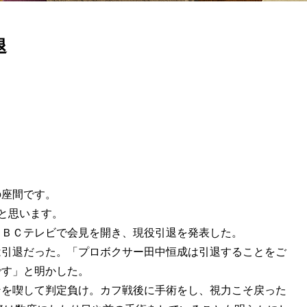
退
の座間です。
と思います。
ＣＢＣテレビで会見を開き、現役引退を発表した。
は引退だった。「プロボクサー田中恒成は引退することをご
です」と明かした。
ンを喫して判定負け。カフ戦後に手術をし、視力こそ戻った