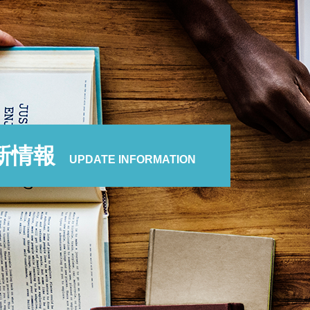
新情報
UPDATE INFORMATION