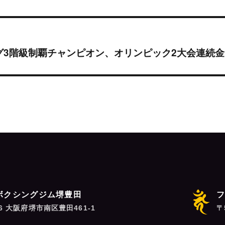
グ3階級制覇チャンピオン、オリンピック2大会連続
ボクシングジム堺豊田
06 大阪府堺市南区豊田461-1
〒