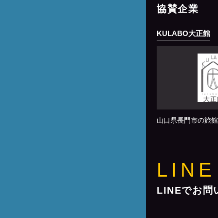
協賛企業
KULABO大正館
山口県長門市の旅館
LINE
LINEでお