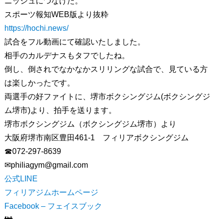
ニッシュにつなげた。
スポーツ報知WEB版より抜粋
https://hochi.news/
試合をフル動画にて確認いたしました。
相手のカルデナスもタフでしたね。
倒し、倒されでなかなかスリリングな試合で、見ている方
は楽しかったです。
両選手の好ファイトに、堺市ボクシングジム(ボクシングジ
ム堺市)より、拍手を送ります。
堺市ボクシングジム（ボクシングジム堺市）より
大阪府堺市南区豊田461-1 フィリアボクシングジム
☎072-297-8639
✉︎philiagym@gmail.com
公式LINE
フィリアジムホームページ
Facebook – フェイスブック