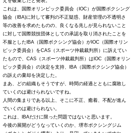
えを破棄したと発表。
これは、国際オリンピック委員会（IOC）が国際ボクシング
協会（IBA)に対して審判の不正疑惑、財産管理の不透明さ
等の改善を求めたものの、良くなる兆しが見られないこと
に対して国際競技団体としての承認を取り消されたことを
不服としたIBA（国際ボクシング協会）がIOC（国際オリン
ピック委員会）をCAS（スポーツ仲裁裁判所）に訴えてい
たもので、CAS（スポーツ仲裁裁判所）はIOC（国際オリン
ピック委員会）の決定を支持、IBA（国際ボクシング協会）
の訴えの棄却を決定した。
まあ、どの組織もそうですが、時間の経過とともに腐敗し
ていくのは避けられないですね。
人間の集まりである以上、そこに不正、癒着、不配が進ん
でいくのは避けられない。
これは、IBAだけに限った問題ではないと思います。
今後の展開がどうなっていくのか、堺市ボクシングジム