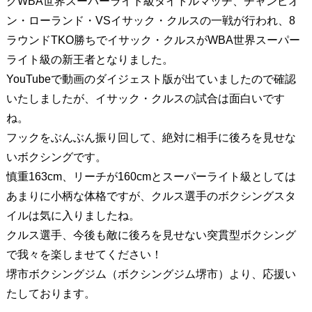
グWBA世界スーパーライト級タイトルマッチ、チャンピオ
ン・ローランド・VSイサック・クルスの一戦が行われ、8
ラウンドTKO勝ちでイサック・クルスがWBA世界スーパー
ライト級の新王者となりました。
YouTubeで動画のダイジェスト版が出ていましたので確認
いたしましたが、イサック・クルスの試合は面白いです
ね。
フックをぶんぶん振り回して、絶対に相手に後ろを見せな
いボクシングです。
慎重163cm、リーチが160cmとスーパーライト級としては
あまりに小柄な体格ですが、クルス選手のボクシングスタ
イルは気に入りましたね。
クルス選手、今後も敵に後ろを見せない突貫型ボクシング
で我々を楽しませてください！
堺市ボクシングジム（ボクシングジム堺市）より、応援い
たしております。