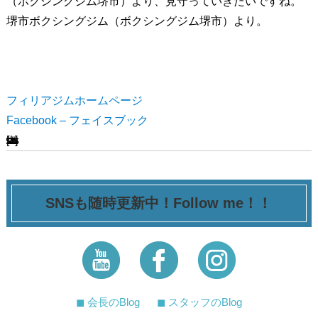
（ボクシングジム堺市）より、見守っていきたいですね。
堺市ボクシングジム（ボクシングジム堺市）より。
フィリアジムホームページ
Facebook – フェイスブック
[ssba-buttons]
SNSも随時更新中！Follow me！！
◼︎ 会長のBlog
◼︎ スタッフのBlog