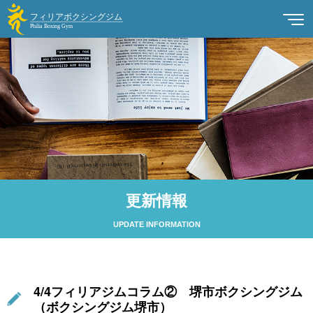
更新情報
UPDATE INFORMATION
4/4フィリアジムコラム② 堺市ボクシングジム
（ボクシングジム堺市）