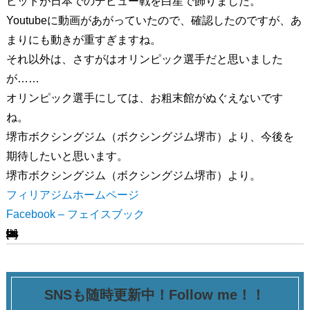
ビットが日本でのデビュー戦を白星で飾りました。
Youtubeに動画があがっていたので、確認したのですが、あ
まりにも動きが重すぎますね。
それ以外は、さすがはオリンピック選手だと思いました
が……
オリンピック選手にしては、お粗末館がぬぐえないです
ね。
堺市ボクシングジム（ボクシングジム堺市）より、今後を
期待したいと思います。
堺市ボクシングジム（ボクシングジム堺市）より。
フィリアジムホームページ
Facebook – フェイスブック
[ssba-buttons]
SNSも随時更新中！Follow me！！