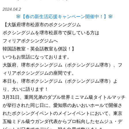
2024.04.2
🌸【春の新生活応援キャンペーン開催中！】🌸
【大阪府堺市松原市のボクシングジム
ボクシングジムを堺市松原市で探している方は
フィリアボクシングジムへ
韓国語教室・英会話教室も併設！】
いつもお世話になっております。
大阪府、堺市ボクシングジム（ボクシングジム堺市）、フ
ィリアボクシングジムの座間です。
本日も、堺市ボクシングジム（ボクシングジム堺市）よ
り、大いに語ります！
3月31日、重岡兄弟のダブル世界ミニマム級タイトルマッチ
が挙行された同じ日に、愛知県のあいおいホールで開催さ
れたボクシングイベントのメインイベントにおいて、東京
五輪ミドル級ウガンダ代表からプロ転向したセムジュ・デ