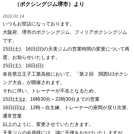
（ボクシングジム堺市）より
2022.01.14
いつもお世話になっております。
大阪府、堺市のボクシングジム、フィリアボクシングジム
です。
15日(土)、16日(日)の天美ジムの営業時間の変更について再
度、お知らせいたします。
15日(土)、16日(日)
奈良県立王子工業高校において、「第２回 関西UJボクシ
ング大会」が開催されます。
それに伴い、トレーナーが不在となるため、
15日(土)は、16時30分～22時30分までの営業
16日(日)は、12時～自主練、トレーナーの座間が戻り次第、
通常営業
以上のように、変更させていただきます。
天美ジムの会員様には、誠に不便をおかけいたしますが、