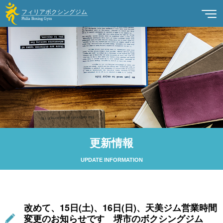
更新情報
UPDATE INFORMATION
改めて、15日(土)、16日(日)、天美ジム営業時間
変更のお知らせです 堺市のボクシングジム