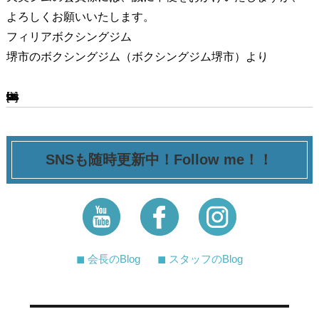
よろしくお願いいたします。
フィリアボクシングジム
堺市のボクシングジム（ボクシングジム堺市）より
[ssba-buttons]
SNSも随時更新中！Follow me！！
◼︎ 会長のBlog
◼︎ スタッフのBlog