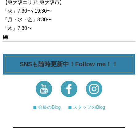
【東大阪エリア: 東大阪市】
「火」7:30〜/ 19:30〜
「月・水・金」8:30〜
「木」7:30〜
[ssba-buttons]
SNSも随時更新中！Follow me！！
◼︎ 会長のBlog
◼︎ スタッフのBlog
投