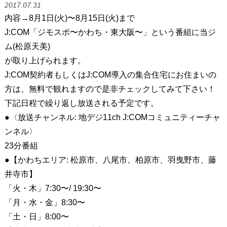
2017.07.31
内容→8月1日(火)〜8月15日(火)まで
J:COM「ジモスポ〜かわち・東大阪〜」という番組に当ジ
ム(松原天美)
が取り上げられます。
J:COM契約者もしくはJ:COM導入の集合住宅にお住まいの
方は、無料で観れますので是非チェックしてみて下さい！
下記日程で繰り返し放送される予定です。
●〈放送チャンネル: 地デジ11ch J:COMコミュニティーチャ
ンネル〉
23分番組
●【かわちエリア: 松原市、八尾市、柏原市、羽曳野市、藤
井寺市】
「火・木」7:30〜/ 19:30〜
「月・水・金」8:30〜
「土・日」8:00〜