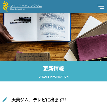
更新情報
UPDATE INFORMATION
天美ジム、テレビに出ます!!