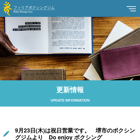
更新情報
UPDATE INFORMATION
9月23日(木)は祝日営業です。 堺市のボクシン
グジムより Do enjoy ボクシング