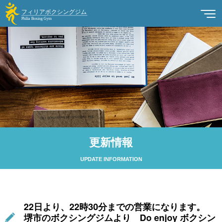
更新情報
UPDATE INFORMATION
22日より、22時30分までの営業になります。
堺市のボクシングジムより Do enjoy ボクシン