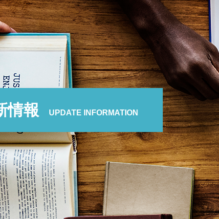
新情報
UPDATE INFORMATION