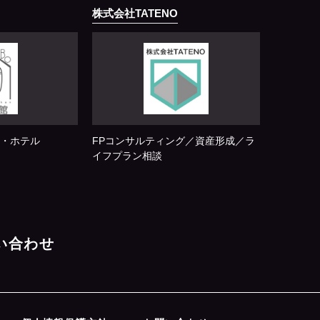
株式会社TATENO
・ホテル
FPコンサルティング／資産形成／ラ
イフプラン相談
問い合わせ