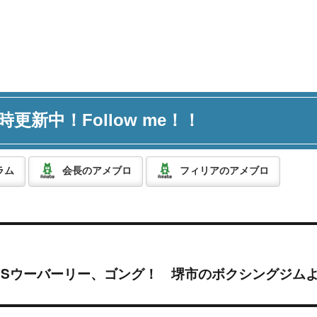
時更新中！Follow me！！
ラム
会長のアメブロ
フィリアのアメブロ
Sウーバーリー、ゴング！ 堺市のボクシングジムより 