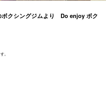
ボクシングジムより Do enjoy ボク
ます。