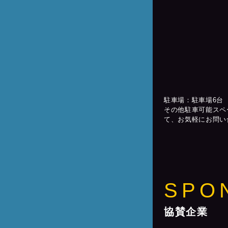
駐車場：駐車場6台
その他駐車可能スペ
て、お気軽にお問い
SPO
協賛企業