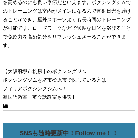
を高めるのにも良い季節だといえます。ボクシングジムで
のトレーニングは室内がメインになるので直射日光を避け
ることができ、屋外スポーツよりも長時間のトレーニング
が可能です。ロードワークなどで適度な日光を浴びること
で免疫力を高め気分をリフレッシュさせることができま
す。
【大阪府堺市松原市のボクシングジム
ボクシングジムを堺市松原市で探している方は
フィリアボクシングジムへ！
韓国語教室・英会話教室も併設】
[ssba-buttons]
SNSも随時更新中！Follow me！！