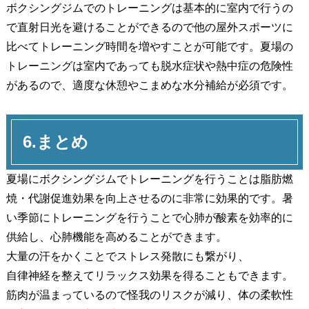
ボクシングジムでのトレーニングは基本的に室内で行うの
で直射日光を避けることができるので他の屋外スポーツに
比べてトレーニング時間を増やすことが可能です。夏場の
トレーニングは室内であっても脱水症状や熱中症の危険性
があるので、適度な休憩やこまめな水分補給が必須です。
6.まとめ
夏場にボクシングジムでトレーニングを行うことは脂肪燃
焼・代謝促進効果を向上させるのに非常に効果的です。暑
い季節にトレーニングを行うことで心肺が酸素を効率的に
供給し、心肺機能を高めることができます。
大量の汗をかくことでストレス発散にも繋がり、
自律神経を整えてリラックス効果を得ることもできます。
筋肉が温まっているので怪我のリスクが減り、体の柔軟性