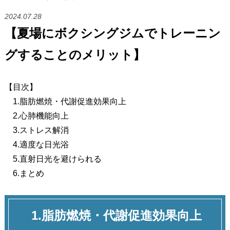
2024.07.28
【夏場にボクシングジムでトレーニン
グすることのメリット】
【目次】
1.脂肪燃焼・代謝促進効果向上
2.心肺機能向上
3.ストレス解消
4.適度な日光浴
5.直射日光を避けられる
6.まとめ
1.脂肪燃焼・代謝促進効果向上