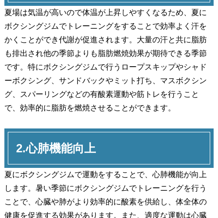
夏場は気温が高いので体温が上昇しやすくなるため、夏に
ボクシングジムでトレーニングをすることで効率よく汗を
かくことができ代謝が促進されます。大量の汗と共に脂肪
も排出され他の季節よりも脂肪燃焼効果が期待できる季節
です。特にボクシングジムで行うロープスキップやシャド
ーボクシング、サンドバックやミット打ち、マスボクシン
グ、スパーリングなどの有酸素運動や筋トレを行うこと
で、効率的に脂肪を燃焼させることができます。
2.心肺機能向上
夏にボクシングジムで運動をすることで、心肺機能が向上
します。暑い季節にボクシングジムでトレーニングを行う
ことで、心臓や肺がより効率的に酸素を供給し、体全体の
健康を促進する効果があります。また、適度な運動は心臓