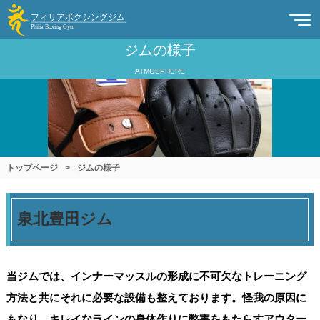
ジムの様子
ATMOSPHERE
トップページ
>
ジムの様子
泉北豊田ジム
当ジムでは、インナーマッスルの形成に不可欠なトレーニング
方法と共にそれに必要な設備も整えております。怪我の原因に
もなり、キレイなラインの身体作りに弊害をもたらすアウター