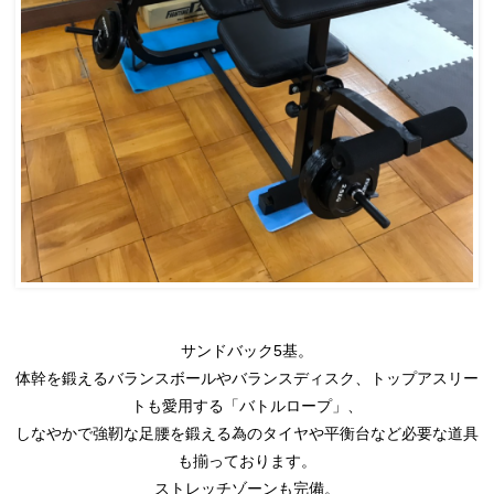
サンドバック5基。
体幹を鍛えるバランスボールやバランスディスク、トップアスリー
トも愛用する「バトルロープ」、
しなやかで強靭な足腰を鍛える為のタイヤや平衡台など必要な道具
も揃っております。
ストレッチゾーンも完備。