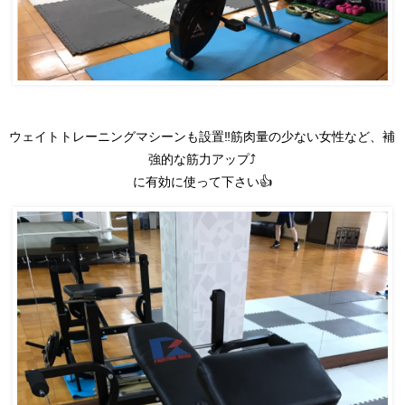
ウェイトトレーニングマシーンも設置‼️筋肉量の少ない女性など、補
強的な筋力アップ⤴️
に有効に使って下さい👍