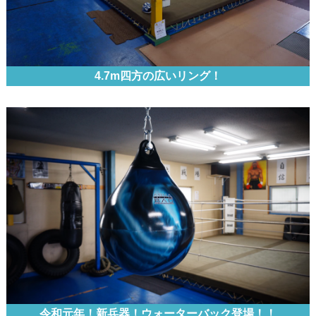
4.7m四方の広いリング！
令和元年！新兵器！ウォーターバック登場！！