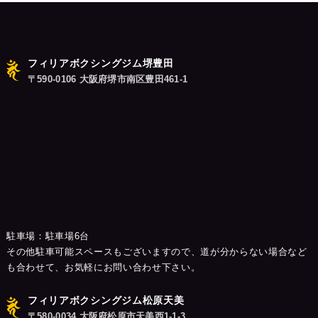
フィリアボクシングジム堺豊田
〒590-0106 大阪府堺市南区豊田461-1
駐車場：駐車場6台
その他駐車可能スペースもございますので、道が分からない場合など
も合わせて、お気軽にお問い合わせ下さい。
フィリアボクシングジム松原天美
〒580-0034 大阪府松原市天美西1-1-3