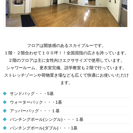
フロアは開放感のあるスカイブルーです。
１階・２階合わせて１００坪！！全国屈指の広さを誇っています。
２階のフロアは主に女性向けエクササイズで使用しています。
シャワールーム、更衣室完備。語学教室も２階で行っています。
ストレッチゾーンや荷物置き場なども広くて快適にお使いいただけ
ます。
◆
サンドバッグ・・・5基
◆
ウォーターバック・・・1基
◆
アッパーバッグ・・・１基
◆
パンチングボール(シングル)・・・１基
◆
パンチングボール(ダブル)・・・1基