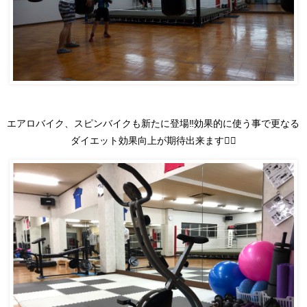
エアロバイク、スピンバイクも新たに登場‼️効果的に使う事で更なる
ダイエット効果向上が期待出来ます🙆‍♂