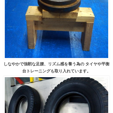
しなやかで強靭な足腰、リズム感を養う為の
タイヤ
や平衡
台
トレーニングも取り入れています。