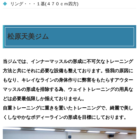
◆
リング・・・１基(４７０ｃｍ四方)
松原天美ジム
当ジムでは、インナーマッスルの形成に不可欠なトレーニング
方法と共にそれに必要な設備も整えております。怪我の原因に
もなり、キレイなラインの身体作りに弊害をもたらすアウター
マッスルの形成を排除する為、ウェイトトレーニングの用具な
どは必要最低限しか揃えておりません。
自重トレーニングに重きを置いたトレーニングで、綺麗で美し
くしなやかなボディーラインの形成を目標にしております。