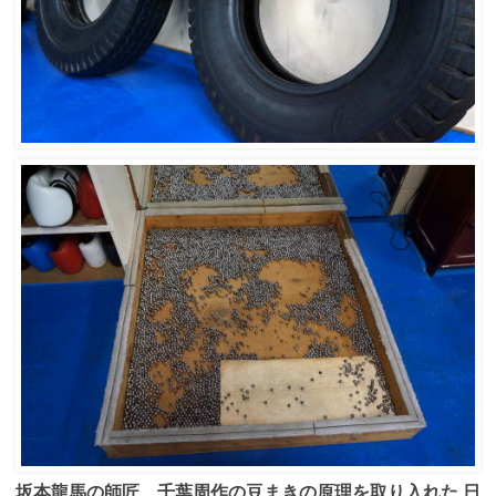
坂本龍馬の師匠、千葉周作の豆まきの原理を取り入れた
日