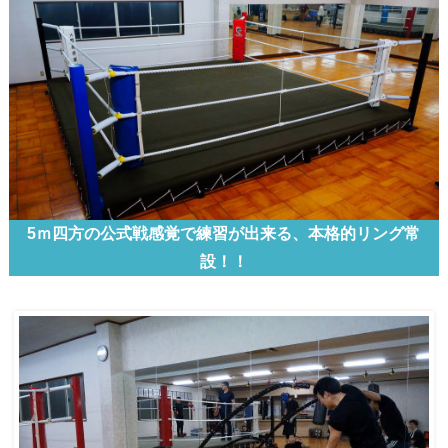
5ｍ四方の公式戦感覚で練習が出来る、本格的リング常
設！！