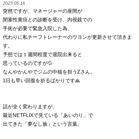
2023.05.16
突然ですが、マネージャーの座間が
閉塞性黄疸との診断を受け、内視鏡での
手術が必要で緊急入院した為、
代わりに私チーフトレーナーのウヨンが更新させて頂きま
す。
予想では１週間程度で退院出来ると
思っているのですが💦
なんやかんやでジムの中核を担うZさん。
1日も早い回復を祈るばかりです🙏
話が全く変わりますが、
最近NETFLIXで見ている「あいのり」で
出てきた「夢なし族」という言葉。