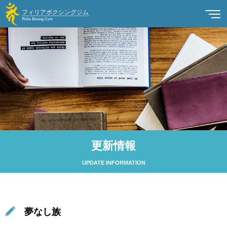
更新情報
UPDATE INFORMATION
夢なし族