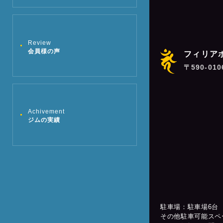
Review
会員様の声
フィリア
〒590-01
Achivement
ジムの実績
駐車場：駐車場6台
その他駐車可能スペ