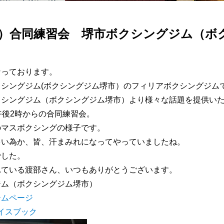
（日）合同練習会 堺市ボクシングジム（
なっております。
シングジム(ボクシングジム堺市）のフィリアボクシングジム
クシングジム（ボクシングジム堺市）より様々な話題を提供い
午後2時からの合同練習会。
のマスボクシングの様子です。
多い為か、皆、汗まみれになってやっていましたね。
でした。
れている渡部さん、いつもありがとうございます。
ジム（ボクシングジム堺市）
ームページ
フェイスブック