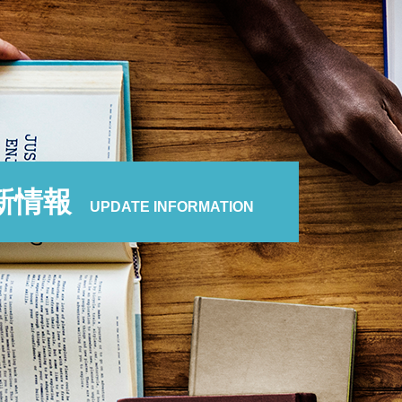
新情報
UPDATE INFORMATION