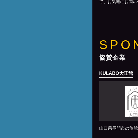
て、お気軽にお問い
SPO
協賛企業
KULABO大正館
山口県長門市の旅館