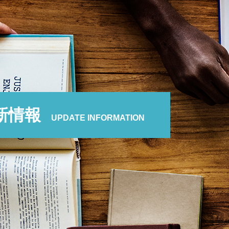
新情報
UPDATE INFORMATION