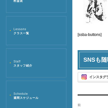
料金表
Lessons
クラス一覧
[ssba-buttons]
SNSも随
Staff
スタッフ紹介
インスタグ
Schedule
投
週間スケジュール
前