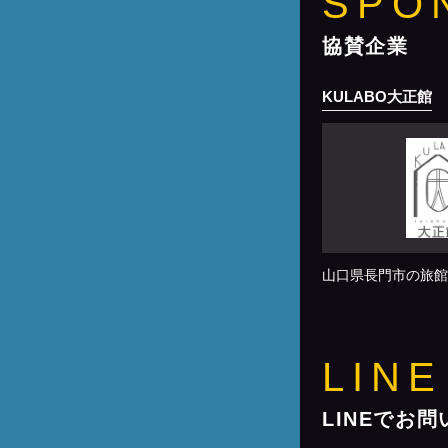
SPO
協賛企業
KULABO大正館
山口県長門市の旅館
LINE
LINEでお