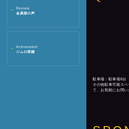
Review
会員様の声
Achivement
ジムの実績
駐車場：駐車場6台
その他駐車可能スペ
て、お気軽にお問い