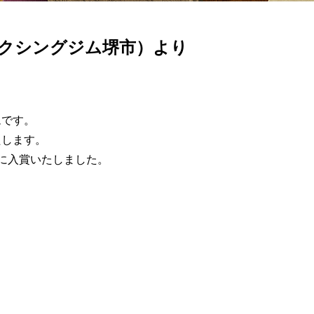
ボクシングジム堺市）より
ムです。
たします。
に入賞いたしました。
。