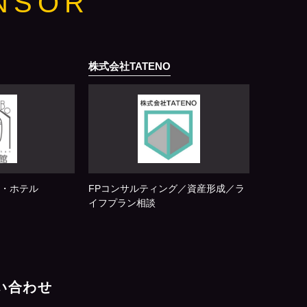
NSOR
株式会社TATENO
・ホテル
FPコンサルティング／資産形成／ラ
イフプラン相談
問い合わせ