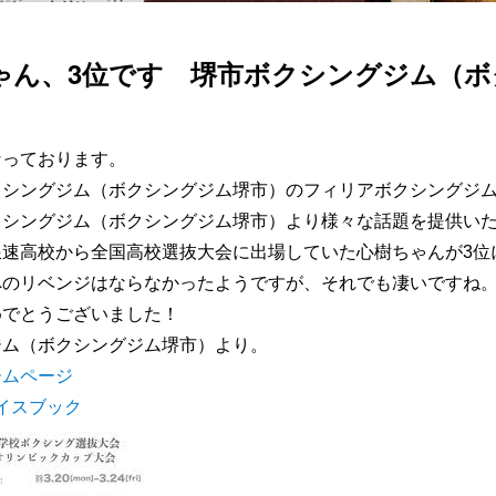
ゃん、3位です 堺市ボクシングジム（
なっております。
クシングジム（ボクシングジム堺市）のフィリアボクシングジ
クシングジム（ボクシングジム堺市）より様々な話題を提供い
浪速高校から全国高校選抜大会に出場していた心樹ちゃんが3位
へのリベンジはならなかったようですが、それでも凄いですね
めでとうございました！
ジム（ボクシングジム堺市）より。
ームページ
フェイスブック