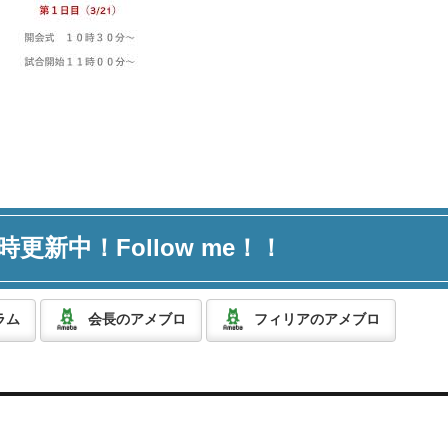
時更新中！Follow me！！
ラム
会長のアメブロ
フィリアのアメブロ