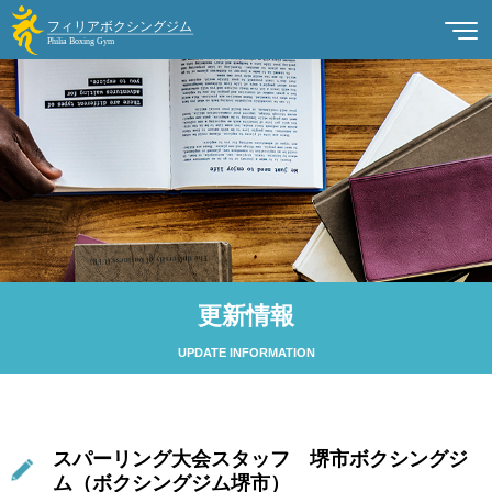
更新情報
UPDATE INFORMATION
スパーリング大会スタッフ 堺市ボクシングジ
ム（ボクシングジム堺市）