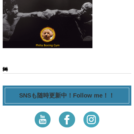
[ssba-buttons]
SNSも随時更新中！Follow me！！