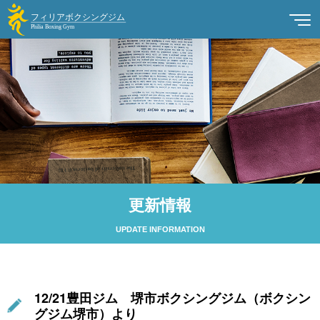
更新情報
UPDATE INFORMATION
12/21豊田ジム 堺市ボクシングジム（ボクシン
グジム堺市）より