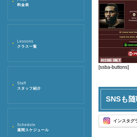
料金表
Lessons
クラス一覧
[ssba-buttons]
Staff
スタッフ紹介
SNSも随
インスタグ
Schedule
週間スケジュール