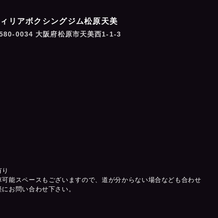
フィリアボクシングジム松原天美
580-0034 大阪府松原市天美西1-1-3
有り
車可能スペースもございますので、道が分からない場合なども合わせ
軽にお問い合わせ下さい。