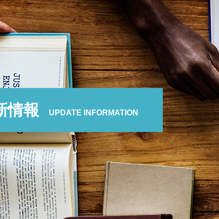
新情報
UPDATE INFORMATION