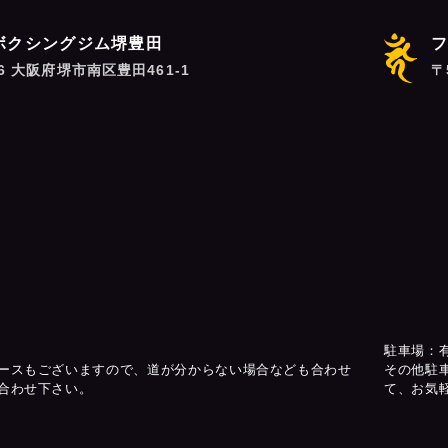
ボクシングジム堺豊田
06 大阪府堺市南区豊田461-1
〒
駐車場：
ースもございますので、道が分からない場合なども合わせ
その他駐
合わせ下さい。
て、お気