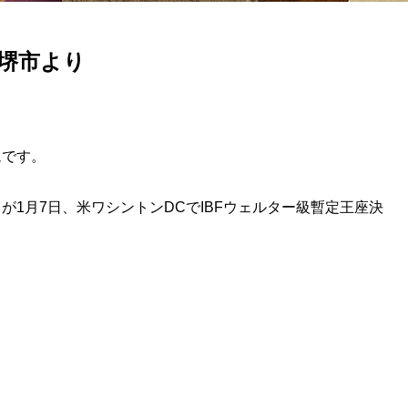
ム堺市より
ムです。
1月7日、米ワシントンDCでIBFウェルター級暫定王座決