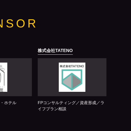
NSOR
株式会社TATENO
・ホテル
FPコンサルティング／資産形成／ラ
イフプラン相談