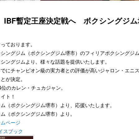
、IBF暫定王座決定戦へ ボクシングジ
なっております。
クシングジム（ボクシングジム堺市）のフィリアボクシングジ
クシングジムより、様々な話題を提供いたします。
でにチャンピオン級の実力者との評価が高いジャロン・エニスが
ことが決定。
F4位のカレン・チュカジャン。
ァイト！
ジム（ボクシングジム堺市）より、応援いたします。
ジム（ボクシングジム堺市）より。
ームページ
フェイスブック