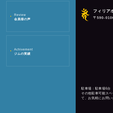
フィリア
Review
〒590-01
会員様の声
Achivement
ジムの実績
駐車場：駐車場6台
その他駐車可能スペ
て、お気軽にお問い