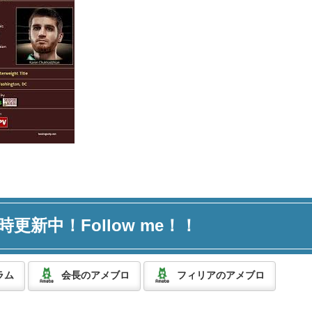
時更新中！Follow me！！
ラム
会長のアメブロ
フィリアのアメブロ