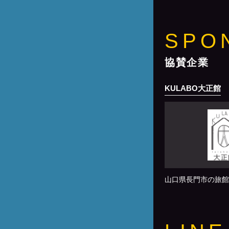
SPO
協賛企業
KULABO大正館
山口県長門市の旅館