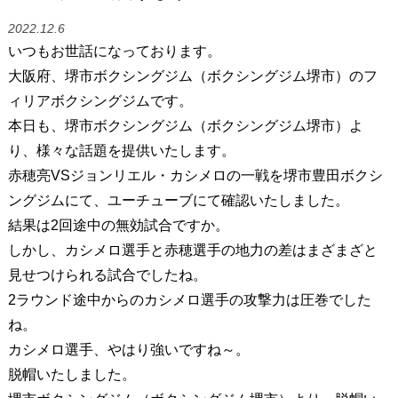
2022.12.6
いつもお世話になっております。
大阪府、堺市ボクシングジム（ボクシングジム堺市）のフ
ィリアボクシングジムです。
本日も、堺市ボクシングジム（ボクシングジム堺市）よ
り、様々な話題を提供いたします。
赤穂亮VSジョンリエル・カシメロの一戦を堺市豊田ボクシ
ングジムにて、ユーチューブにて確認いたしました。
結果は2回途中の無効試合ですか。
しかし、カシメロ選手と赤穂選手の地力の差はまざまざと
見せつけられる試合でしたね。
2ラウンド途中からのカシメロ選手の攻撃力は圧巻でした
ね。
カシメロ選手、やはり強いですね～。
脱帽いたしました。