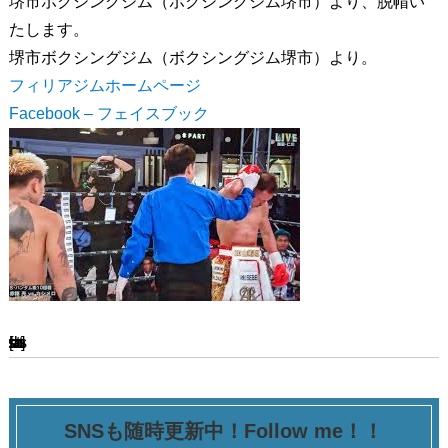
堺市ボクシングジム（ボクシングジム堺市）より、脱帽い
たします。
堺市ボクシングジム（ボクシングジム堺市）より。
フィリアジムホームページ
Facebook – フェイスブック
[ssba-buttons]
SNSも随時更新中！Follow me！！