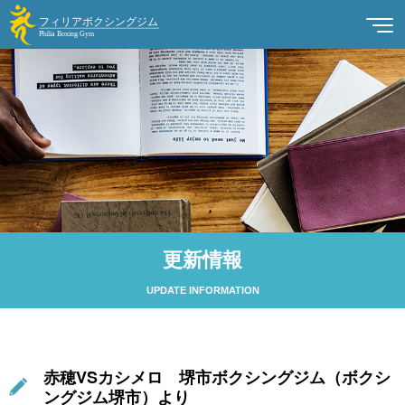
更新情報
UPDATE INFORMATION
赤穂VSカシメロ 堺市ボクシングジム（ボクシ
ングジム堺市）より