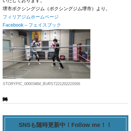
いたしております。
堺市ボクシングジム（ボクシングジム堺市）より。
フィリアジムホームページ
Facebook – フェイスブック
STORYPIC_00003484_BURST221202215556
[ssba-buttons]
SNSも随時更新中！Follow me！！