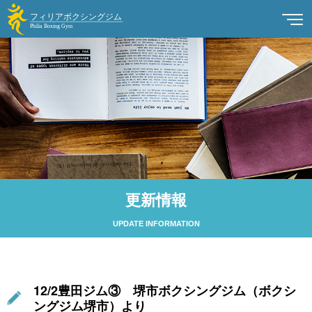
更新情報
UPDATE INFORMATION
12/2豊田ジム③ 堺市ボクシングジム（ボクシ
ングジム堺市）より