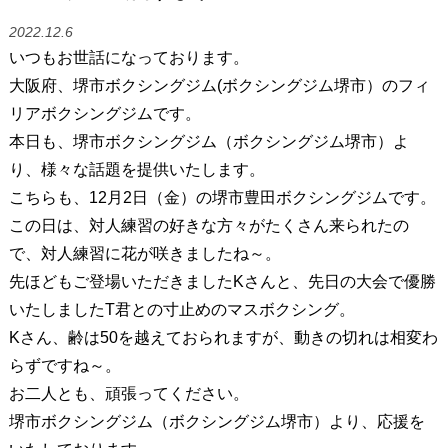
2022.12.6
いつもお世話になっております。
大阪府、堺市ボクシングジム(ボクシングジム堺市）のフィ
リアボクシングジムです。
本日も、堺市ボクシングジム（ボクシングジム堺市）よ
り、様々な話題を提供いたします。
こちらも、12月2日（金）の堺市豊田ボクシングジムです。
この日は、対人練習の好きな方々がたくさん来られたの
で、対人練習に花が咲きましたね～。
先ほどもご登場いただきましたKさんと、先日の大会で優勝
いたしましたT君との寸止めのマスボクシング。
Kさん、齢は50を越えておられますが、動きの切れは相変わ
らずですね～。
お二人とも、頑張ってください。
堺市ボクシングジム（ボクシングジム堺市）より、応援を