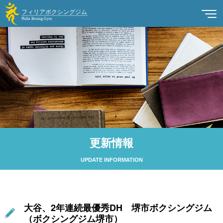
更新情報
UPDATE INFORMATION
大谷、2年連続最優秀DH 堺市ボクシングジム
（ボクシングジム堺市）