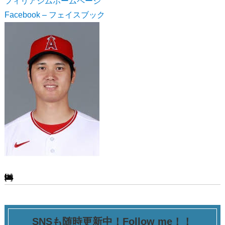
フィリアジムホームページ
Facebook – フェイスブック
[ssba-buttons]
SNSも随時更新中！Follow me！！