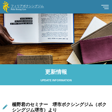
更新情報
UPDATE INFORMATION
楯野君のセミナー 堺市ボクシングジム（ボク
シングジム堺市）より