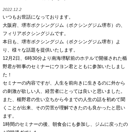
2022.12.2
いつもお世話になっております。
大阪府、堺市ボクシングジム（ボクシングジム堺市）の、
フィリアボクシングジムです。
本日も、堺市ボクシングジム（ボクシングジム堺市）よ
り、様々な話題を提供いたします。
12月2日、6時30分より南海堺駅前のホテルで開催された楯
野君が幹事のセミナーにウヨン君とともに参加いたしまし
た！
セミナーの内容ですが、人生を前向きに生きるのに外から
の刺激が欲しい人、経営者にとっては良いと思いました。
また、楯野君の生い立ちから今までの人生の話を初めて聞
くことが出来、その労苦が理解できたのも良かったと思い
ます。
1時間のセミナーの後、朝食会にも参加し、ジムに戻ったの