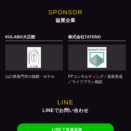
SPONSOR
協賛企業
KULABO大正館
株式会社TATENO
山口県長門市の旅館・ホテル
FPコンサルティング／資産形成
／ライフプラン相談
LINE
LINEでお問い合わせ
LINEで友達追加