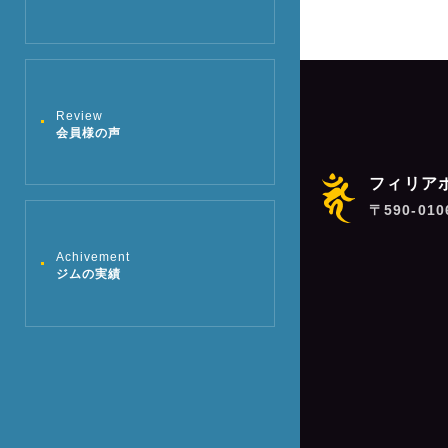
ョ
ン
Review
会員様の声
フィリア
〒590-01
Achivement
ジムの実績