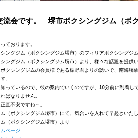
交流会です。 堺市ボクシングジム（ボ
なっております。
クシングジム（ボクシングジム堺市）のフィリアボクシングジ
クシングジム（ボクシングジム堺市）より、様々な話題を提供
ボクシングジムの会員様である楯野君よりの誘いで、南海堺駅
ます。
知っているので、彼の案内でいくのですが、10分前に到着して
ければなりません。
、正直不安ですね～。
ジム（ボクシングジム堺市）にて、気合いを入れて早起きいた
ジム（ボクシングジム堺市）より
ームページ