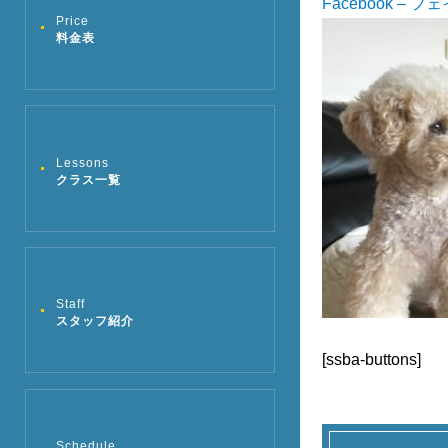
Facebook – 
Price
料金表
Lessons
クラス一覧
Staff
スタッフ紹介
[ssba-buttons]
Schedule