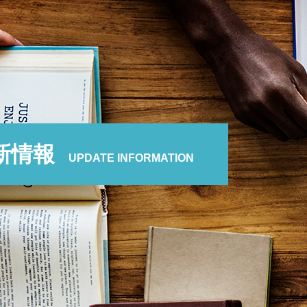
新情報
UPDATE INFORMATION