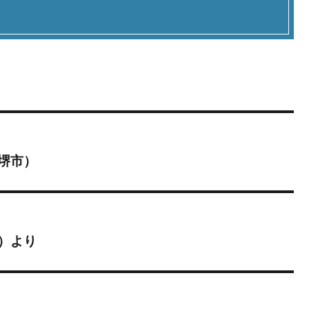
堺市）
）より