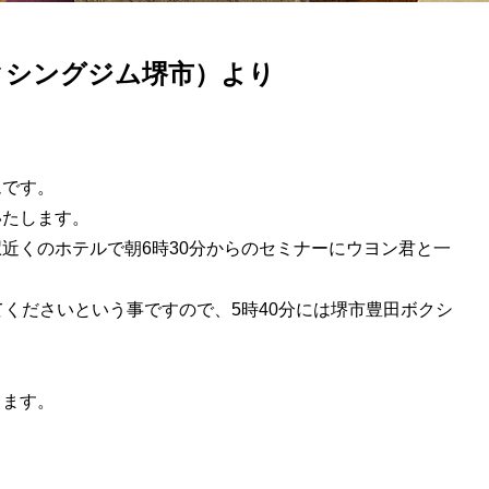
クシングジム堺市）より
ムです。
いたします。
近くのホテルで朝6時30分からのセミナーにウヨン君と一
くださいという事ですので、5時40分には堺市豊田ボクシ
します。