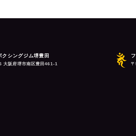
ボクシングジム堺豊田
06 大阪府堺市南区豊田461-1
〒