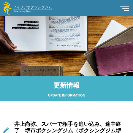
更新情報
UPDATE INFORMATION
井上尚弥、スパーで相手を追い込み、途中終
了 堺市ボクシングジム（ボクシングジム堺