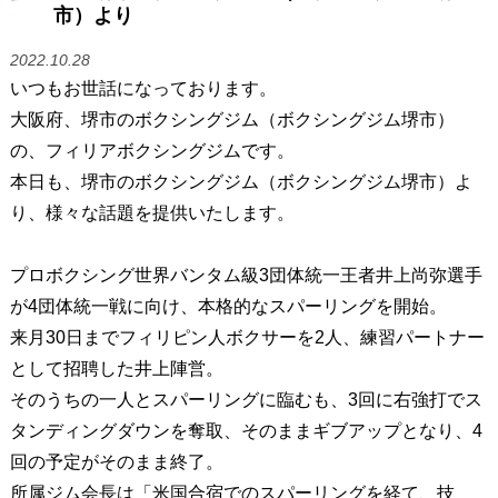
市）より
2022.10.28
いつもお世話になっております。
大阪府、堺市のボクシングジム（ボクシングジム堺市）
の、フィリアボクシングジムです。
本日も、堺市のボクシングジム（ボクシングジム堺市）よ
り、様々な話題を提供いたします。
プロボクシング世界バンタム級3団体統一王者井上尚弥選手
が4団体統一戦に向け、本格的なスパーリングを開始。
来月30日までフィリピン人ボクサーを2人、練習パートナー
として招聘した井上陣営。
そのうちの一人とスパーリングに臨むも、3回に右強打でス
タンディングダウンを奪取、そのままギブアップとなり、4
回の予定がそのまま終了。
所属ジム会長は「米国合宿でのスパーリングを経て、技