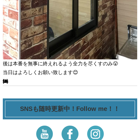
後は本番を無事に終えれるよう全力を尽くすのみ😤
当日はよろしくお願い致します😊
[ssba-buttons]
SNSも随時更新中！Follow me！！