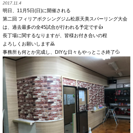
2017.11.4
明日、11月5日(日)に開催される
第二回 フィリアボクシングジム松原天美スパーリング大会
は、過去最多の全45試合が行われる予定です👍
長丁場に関するなりますが、皆様お付き合いの程
よろしくお願いします🙇
事務所も何とか完成し、DIYな日々もやっとこさ終了💦