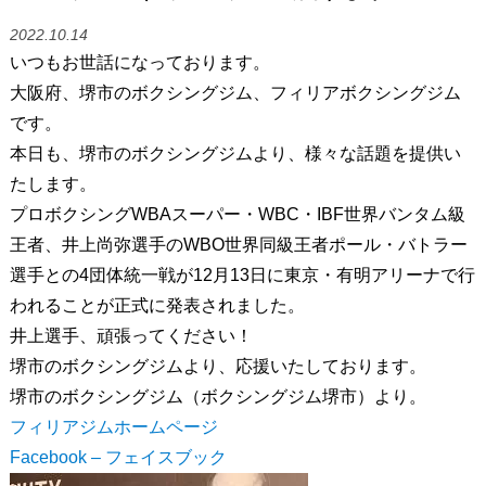
2022.10.14
いつもお世話になっております。
大阪府、堺市のボクシングジム、フィリアボクシングジム
です。
本日も、堺市のボクシングジムより、様々な話題を提供い
たします。
プロボクシングWBAスーパー・WBC・IBF世界バンタム級
王者、井上尚弥選手のWBO世界同級王者ポール・バトラー
選手との4団体統一戦が12月13日に東京・有明アリーナで行
われることが正式に発表されました。
井上選手、頑張ってください！
堺市のボクシングジムより、応援いたしております。
堺市のボクシングジム（ボクシングジム堺市）より。
フィリアジムホームページ
Facebook – フェイス
ブック