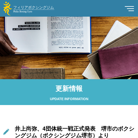
更新情報
UPDATE INFORMATION
井上尚弥、4団体統一戦正式発表 堺市のボクシ
ングジム（ボクシングジム堺市）より