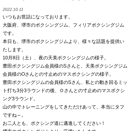
2022.10.11
いつもお世話になっております。
大阪府、堺市のボクシングジム、フィリアボクシングジム
です。
本日も、堺市のボクシングジムより、様々な話題を提供い
たします。
10月8日（土）、夜の天美ボクシングジムの様子。
豊田ボクシングジム会員様のSさんと、天美ボクシングジム
会員様のOさんとの寸止めのマスボクシングの様子。
豊田ボクシングジムの会員様のSさん、私との動き回るミッ
ト打ち3分3ラウンドの後、Ｏさんとの寸止めのマスボクシ
ング3ラウンド。
山の中でトレーニングをしてきただけあって、本当にタフ
ですね～。
お二人とも、ボクシング道に邁進してください！