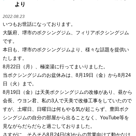
より
2022.08.23
いつもお世話になっております。
大阪府、堺市のボクシングジム、フィリアボクシングジム
です。
本日も、堺市のボクシングジムより、様々な話題を提供い
たします。
8月22日（月）、極楽湯に行ってまいりました。
当ボクシングジムのお盆休みは、8月19日（金）から8月24
日（火）まで。
8月19日（金）は天美ボクシングジムの改修があり、昼から
会長、ウヨン君、私の3人で天美で改修工事をしていたので
すが、土曜日、日曜日は何もやる気が起こらず、豊田ボク
シングジムの自分の部屋から出ることなく、YouTube等を
見ながらだらだらと過ごしておりました。
さすがに、そろそろ8月24日(水)からの営業向けて動かなけ