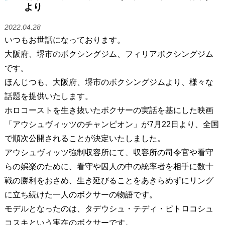
より
2022.04.28
いつもお世話になっております。
大阪府、堺市のボクシングジム、フィリアボクシングジム
です。
ほんじつも、大阪府、堺市のボクシングジムより、様々な
話題を提供いたします。
ホロコーストを生き抜いたボクサーの実話を基にした映画
「アウシュヴィッツのチャンピオン」が7月22日より、全国
で順次公開されることが決定いたしました。
アウシュヴィッツ強制収容所にて、収容所の司令官や看守
らの娯楽のために、看守や囚人の中の統率者を相手に数十
戦の勝利をおさめ、生き延びることをあきらめずにリング
に立ち続けた一人のボクサーの物語です。
モデルとなったのは、タデウシュ・テディ・ピトロコシュ
コスキという実在のボクサーです。